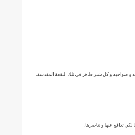
 و ضواحيه و كل شبر طاهر فى تلك البقعة المقدسة.
لكي تدافع عنها و تناصرها.