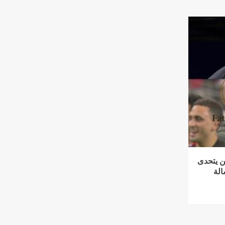
ن يتحدى
الة