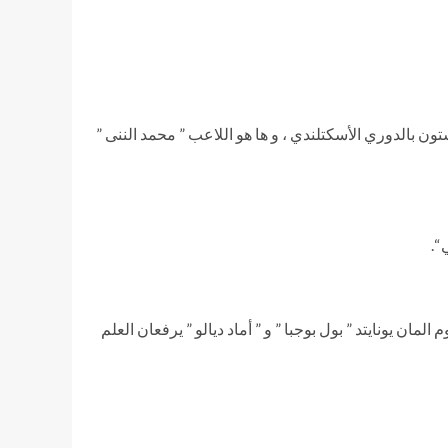
ن بالدوري الأسكتلندي ، و ها هو اللاعب ” محمد الننى ”
“.
ن يونايتد ” بول بوجبا ” و ” أماد ديالو ” يرفعان العلم