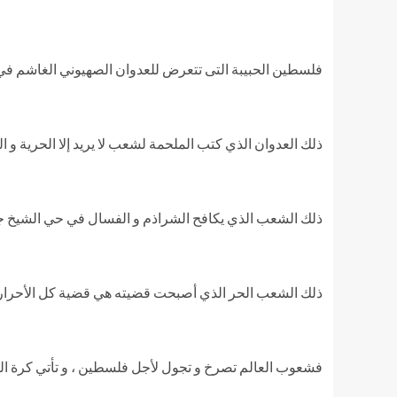
فلسطين الحبيبة التى تتعرض للعدوان الصهيوني الغاشم ف
ذلك العدوان الذي كتب الملحمة لشعب لا يريد إلا الحرية و ال
ذلك الشعب الذي يكافح الشراذم و الفسال في حي الشيخ جرا
ذلك الشعب الحر الذي أصبحت قضيته هي قضية كل الأحرار و ا
فشعوب العالم تصرخ و تجول لأجل فلسطين ، و تأتي كرة القدم