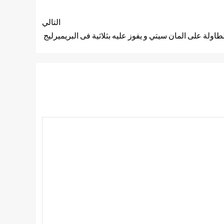
التالي
طاولة على المان سيتي و يفوز عليه بثلاثية فى البريميرليج