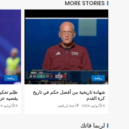
MORE STORIES
رياضة
رياضة
شهادة تاريخية من أفضل حكم في تاريخ
ظلم تحكيم
كرة القدم
يقصيه عن 
8 يوليو، 2026
عماد إبراهيم
8 يوليو، 2026
لربما فاتك