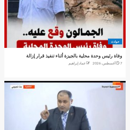
حوادث
وفاة رئيس وحدة محلية بالجيزة أثناء تنفيذ قرار إزالة
7 أغسطس، 2026
عماد إبراهيم