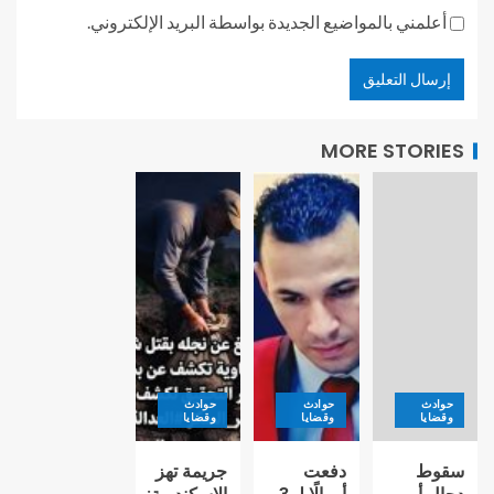
أعلمني بالمواضيع الجديدة بواسطة البريد الإلكتروني.
MORE STORIES
حوادث
حوادث
حوادث
وقضايا
وقضايا
وقضايا
سقوط
دفعت
جريمة تهز