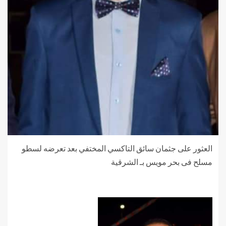
العثور على جثمان سائق التاكسي المختفي بعد تعرضه لسطو
مسلح فى بحر مويس بـ الشرقية