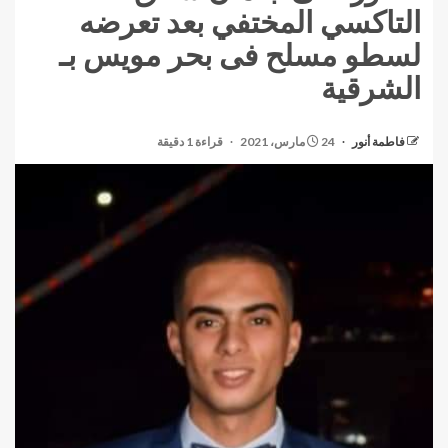
التاكسي المختفي بعد تعرضه
لسطو مسلح فى بحر مويس بـ
الشرقية
فاطمة أنور
24 مارس، 2021
قراءة 1 دقيقة