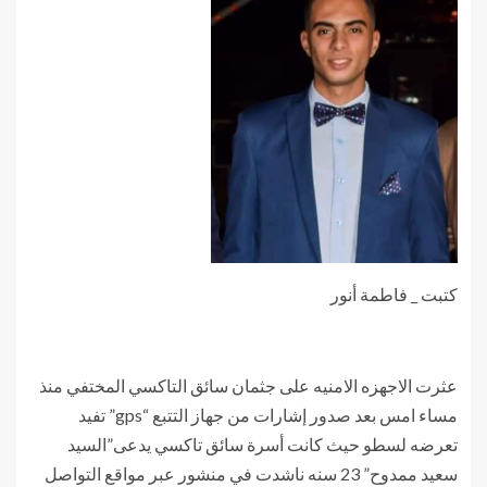
كتبت _ فاطمة أنور
عثرت الاجهزه الامنيه على جثمان سائق التاكسي المختفي منذ
مساء امس بعد صدور إشارات من جهاز التتبع “gps” تفيد
تعرضه لسطو حيث كانت أسرة سائق تاكسي يدعى”السيد
سعيد ممدوح” 23 سنه ناشدت في منشور عبر مواقع التواصل