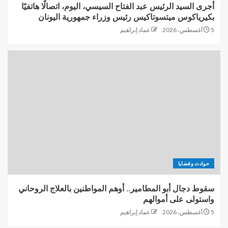
أجرى السيد الرئيس عبد الفتاح السيسي، اليوم، اتصالًا هاتفيًا
بكيرياكوس ميتسوتاكيس رئيس وزراء جمهورية اليونان
5 أغسطس، 2026
عماد إبراهيم
حوادث وقضايا
سقوط دجال أبو المطامير.. أوهم المواطنين بالعلاج الروحاني
واستولى على أموالهم
5 أغسطس، 2026
عماد إبراهيم