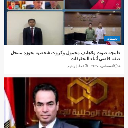
تحقيقات
طبنجة صوت و3هاتف محمول وكروت شخصية بحوزة منتحل
صفة قاضي أثناء التحقيقات
4 أغسطس، 2026
عماد إبراهيم