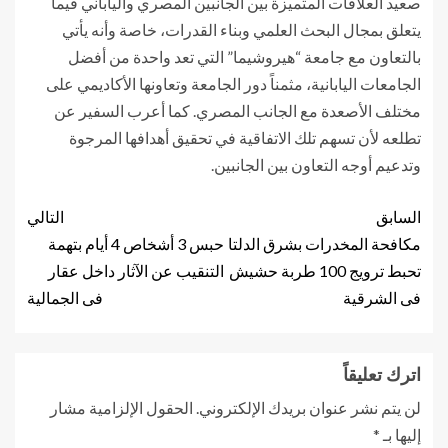
صعيد العلاقات المتميزة بين الجانبين المصري والياباني فيما
يتعلق بمجال البحث العلمي وبناء القدرات، خاصة وأنه يأتي
بالتعاون مع جامعة “هيروشيما” التي تعد واحدة من أفضل
الجامعات اليابانية، مثمناً دور الجامعة وتعاونها الأكاديمي على
مختلف الأصعدة مع الجانب المصري. كما أعرب السفير عن
تطلعه لأن تسهم تلك الاتفاقية في تحقيق أهدافها المرجوة
وتدعيم أوجه التعاون بين الجانبين.
السابق
التالي
مكافحة المخدرات بشرق الدلتا
حبس 3 أشخاص 4 أيام بتهمة
تحبط ترويج 100 طربة حشيش
التنقيب عن الآثار داخل عقار
فى الشرقية
فى الجمالية
اترك تعليقاً
لن يتم نشر عنوان بريدك الإلكتروني.
الحقول الإلزامية مشار
إليها بـ
*