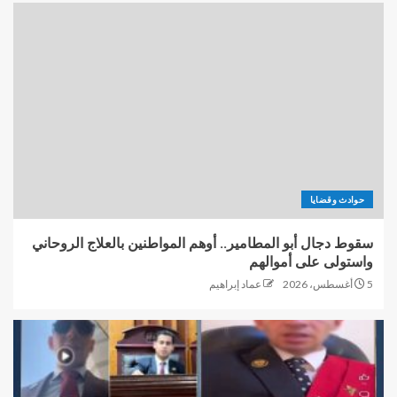
حوادث وقضايا
سقوط دجال أبو المطامير.. أوهم المواطنين بالعلاج الروحاني
واستولى على أموالهم
5 أغسطس، 2026
عماد إبراهيم