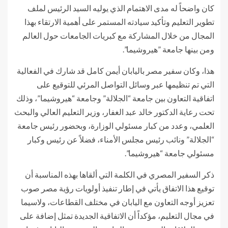
كان واضحاً له مدى الاهتمام الذي يوليه السيد الرئيس لملف
تطوير التعليم وتأكيد سيادته المستمر على أهمية الارتقاء بهذا
المجال من خلال المشاركة مع كبريات الجامعات حول العالم
ومن بينها جامعة ”هيروشيما”.
هذا، وكان سفير مصر باليابان أيمن كامل قد شارك في الفعالية
التي تم تنظيمها عبر وسائل التواصل المرئي للتوقيع على
اتفاقية التعاون بين جامعة “الجلالة” وجامعة “هيروشيما”، وذلك
تحت رعاية الدكتور خالد عبد الغفار، وزير التعليم العالي والبحث
العلمي، وعدد من كبار مسئولي الوزارة، وبحضور رئيس جامعة
“الجلالة” ونائب رئيس مجلس الأمناء، فضلاً عن رئيس وكبار
مسئولي جامعة “هيروشيما”.
ذكر السفير المصري في الكلمة التي ألقاها بهذه المناسبة أن
توقيع هذا الاتفاق يأتي في إطار تنفيذ أولويات رؤية مصر صوب
تعزيز أوجه التعاون مع اليابان في مختلف القطاعات، ولاسيما
في مجال التعليم، مؤكداً أن الاتفاقية الجديدة تمثل إضافة على