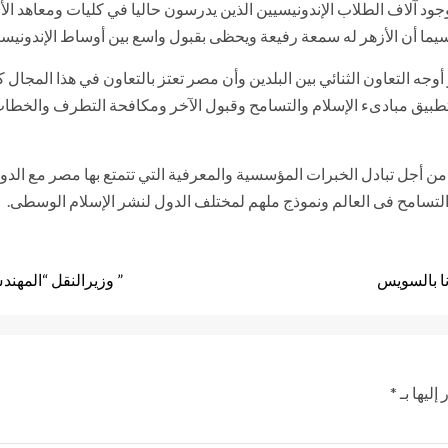
ود آلاف الطلاب الإندونيسيين الذين يدرسون حاليا في كليات ومعاهد الأ
اسيما أن الأزهر له سمعة رفيعة ويحظى بقبول واسع بين أوساط الإندونيسي
وجه التعاون الثنائي بين البلدين وأن مصر تعتز بالتعاون في هذا المجال 
 وتطبيق مبادىء الإسلام والتسامح وقبول الآخر ومكافحة التطرف والخط
ة من أجل تبادل الخبرات المؤسسية والمعرفية التي تتمتع بها مصر مع الدول
التسامح فى العالم ونموذج ملهم لمختلف الدول لنشر الإسلام الوسطى.
نا بالسويس
” وزيرالنقل “المهن
إليها بـ
*