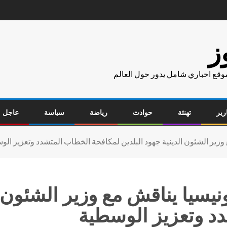
ز
موقع اخباري شامل يدور حول العالم
رير
تهنئة
حوادث
رياضة
سياسة
عاجل
زير الشئون الدينية جهود البلدين لمكافحة الخطاب المتشدد وتعزيز الوس
سيا يناقش مع وزير الشئون ال
 وتعزيز الوسطية‎