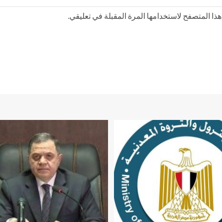
ذا المتصفح لاستخدامها المرة المقبلة في تعليقي.