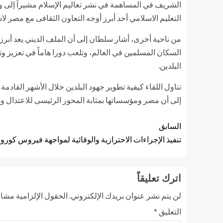
الشريف في المساهمة في نشر تعاليم الإسلام مشيراً إلى وج
التعليم الاسلامي أحد أبرز أوجه التعاون الثقافى مع مصر ل
من ناحية أخرى، أشار سلطان إلى أن الملف الديني يعد أبرز أ
السكان المسلمين في العالم، وتلعب دورا هاماً في تعزيز
البلدين.
تناول اللقاء كيفية تطوير جهود البلدين خلال الأشهر القادم
إلى أن مصر ومؤسساتها بمثابة المحور الرئيسى للاعتدال و
السابق
تنفيذ الإجراءات الاحترازية والوقائية لمواجهة فيروس كورو
اترك تعليقاً
لن يتم نشر عنوان بريدك الإلكتروني.
الحقول الإلزامية مشار 
التعليق
*