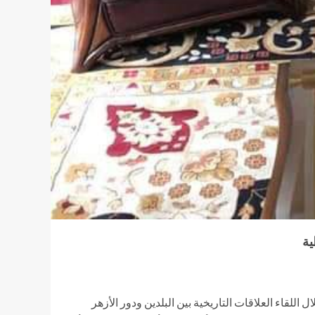
ة‎
لقاء العلاقات التاريخية بين البلدين ودور الأزهر