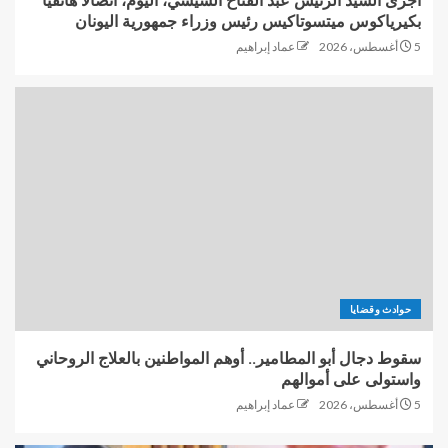
أجرى السيد الرئيس عبد الفتاح السيسي، اليوم، اتصالًا هاتفيًا
بكيرياكوس ميتسوتاكيس رئيس وزراء جمهورية اليونان
5 أغسطس، 2026
عماد إبراهيم
حوادث وقضايا
سقوط دجال أبو المطامير.. أوهم المواطنين بالعلاج الروحاني
واستولى على أموالهم
5 أغسطس، 2026
عماد إبراهيم