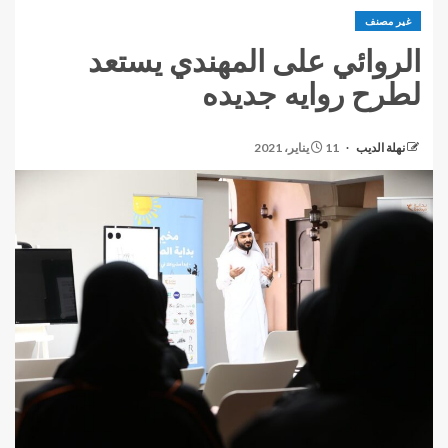
غير مصنف
الروائي على المهندي يستعد
لطرح روايه جديده
نهلة الديب
11 يناير، 2021