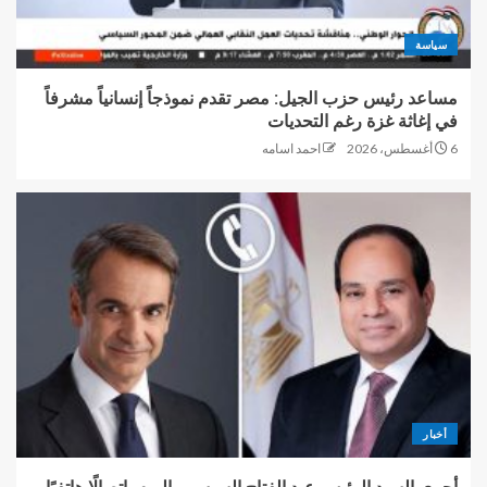
سياسة
مساعد رئيس حزب الجيل: مصر تقدم نموذجاً إنسانياً مشرفاً
في إغاثة غزة رغم التحديات
6 أغسطس، 2026
احمد اسامه
أخبار