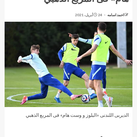
احمد اسامه
24 أبريل، 2021
الديربى اللندنى «البلوز و وست هام» فى المربع الذهبي