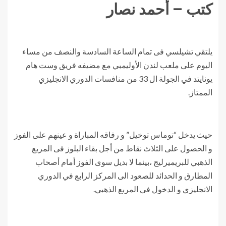
كتب – أحمد نصار
يلتقي تشيلسي فى تمام الساعة السادسة والنصف من مساء
اليوم على ملعب لندن الأوليمبي مع مضيفه فريق وست هام
يونايتد في الجولة ال 33 من منافسات الدوري الانجليزي
الممتاز.
حيث يدخل “توماس توخيل” و رفاقه المباراة و عينهم على الفوز
و الحصول على الثلاث نقاط من أجل بقاء البلوز فى المربع
الذهبي للبريميرليج ،بينما لا بديل سوى الفوز أمام أصحاب
المطارق و الحدائد للصعود الى المركز الرابع في الدوري
الانجليزي و الدخول فى المربع الذهبي.