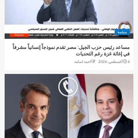
سياسة
مساعد رئيس حزب الجيل: مصر تقدم نموذجاً إنسانياً مشرفاً
في إغاثة غزة رغم التحديات
6 أغسطس، 2026
احمد اسامه