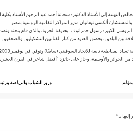
خالص التهنئة إلى الأستاذ الدكتور/ شحاتة أحمد عبد الرحيم الأستاذ بكلية
والمستشار/ ألكسى تيفانيان مدير المراكز الثقافية الروسية بمصر
 الروسى الكبير/ رسول حمزاتوف، بحديقة الحرية، والذي قام بنحته وتص
اقة بين البلدين، بحضور العديد من كبار الفنانيين التشكيليين والصحفيين و
د من الجوائز والأوسمة، وحاز على جائزة “أفضل شاعر في القرن العشري
ومؤلم
وزير الشباب والرياضة ورئيس 
إليها بـ
*