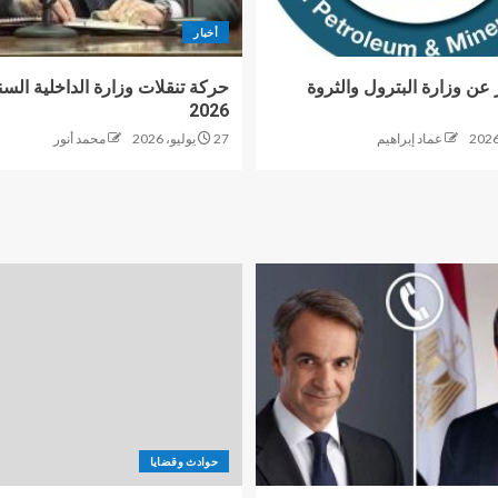
أخبار
 عن وزارة البترول والثروة
حركة تنقلات وزارة الداخلية السن
2026
عماد إبراهيم
27 يوليو، 2026
محمد أنور
حوادث وقضايا