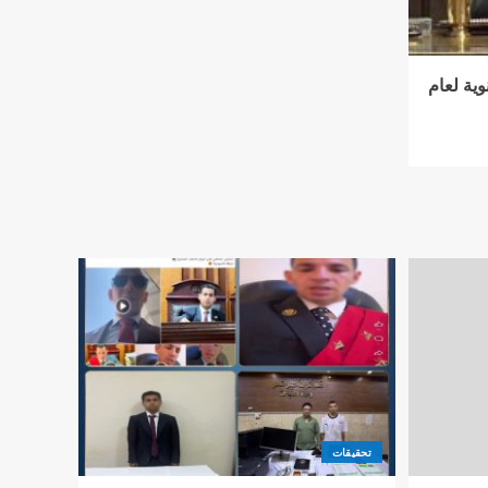
وية لعام
تحقيقات