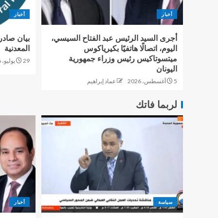
أخبار
أخبار
أجرى السيد الرئيس عبد الفتاح السيسي،
بيان صادر
اليوم، اتصالًا هاتفيًا بكيرياكوس
المعدنية
ميتسوتاكيس رئيس وزراء جمهورية
29 يوليو، 2026
اليونان
5 أغسطس، 2026
عماد إبراهيم
لربما فاتك
سياسة
أخبار