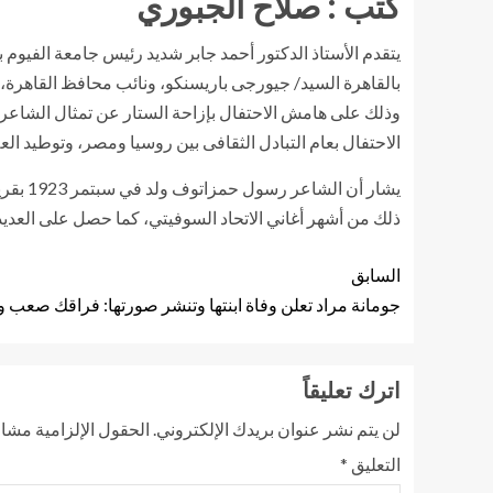
كتب : صلاح الجبوري
يتقدم الأستاذ الدكتور أحمد جابر شديد رئيس جامعة الفيوم ب
بالقاهرة السيد/ جيورجى باريسنكو، ونائب محافظ القاهرة، 
وذلك على هامش الاحتفال بإزاحة الستار عن تمثال الشاعر
الاحتفال بعام التبادل الثقافى بين روسيا ومصر، وتوطيد العل
ذلك من أشهر أغاني الاتحاد السوفيتي، كما حصل على العدي
السابق
جومانة مراد تعلن وفاة ابنتھا وتنشر صورتھا: فراقك صعب 
اترك تعليقاً
لن يتم نشر عنوان بريدك الإلكتروني.
الحقول الإلزامية مشار 
التعليق
*