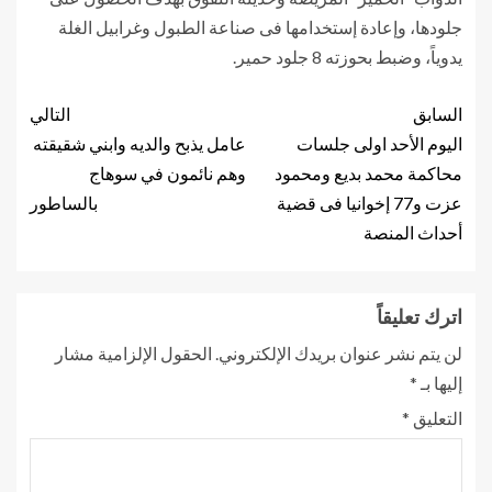
جلودها، وإعادة إستخدامها فى صناعة الطبول وغرابيل الغلة
يدوياً، وضبط بحوزته 8 جلود حمير.
السابق
التالي
اليوم الأحد اولى جلسات
عامل يذبح والديه وابني شقيقته
محاكمة محمد بديع ومحمود
وهم نائمون في سوهاج
عزت و77 إخوانيا فى قضية
بالساطور
أحداث المنصة
اترك تعليقاً
لن يتم نشر عنوان بريدك الإلكتروني.
الحقول الإلزامية مشار
إليها بـ
*
التعليق
*