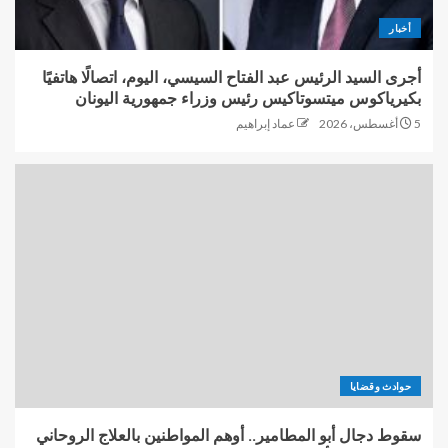
أخبار
أجرى السيد الرئيس عبد الفتاح السيسي، اليوم، اتصالًا هاتفيًا
بكيرياكوس ميتسوتاكيس رئيس وزراء جمهورية اليونان
5 أغسطس، 2026
عماد إبراهيم
حوادث وقضايا
سقوط دجال أبو المطامير.. أوهم المواطنين بالعلاج الروحاني