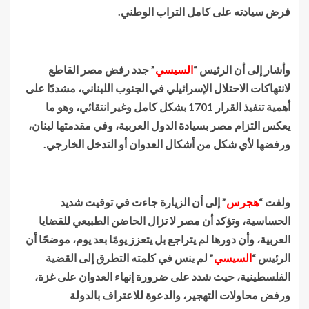
فرض سيادته على كامل التراب الوطني.
وأشار إلى أن الرئيس “
السيسي
” جدد رفض مصر القاطع
لانتهاكات الاحتلال الإسرائيلي في الجنوب اللبناني، مشددًا على
أهمية تنفيذ القرار 1701 بشكل كامل وغير انتقائي، وهو ما
يعكس التزام مصر بسيادة الدول العربية، وفي مقدمتها لبنان،
ورفضها لأي شكل من أشكال العدوان أو التدخل الخارجي.
ولفت “
هجرس
” إلى أن الزيارة جاءت في توقيت شديد
الحساسية، وتؤكد أن مصر لا تزال الحاضن الطبيعي للقضايا
العربية، وأن دورها لم يتراجع بل يتعزز يومًا بعد يوم، موضحًا أن
الرئيس “
السيسي
” لم ينس في كلمته التطرق إلى القضية
الفلسطينية، حيث شدد على ضرورة إنهاء العدوان على غزة،
ورفض محاولات التهجير، والدعوة للاعتراف بالدولة