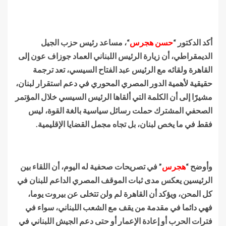
أكد الدكتور “
حسن هجرس
“، مساعد رئيس حزب الجيل
الديمقراطي، أن زيارة الرئيس اللبناني العماد جوزاف عون إلى
القاهرة ولقائه مع الرئيس عبد الفتاح السيسي، تعد ترجمة
حقيقية لأهمية الدور المصري المحوري في دعم استقرار لبنان،
مشيرًا إلى أن الكلمة التي ألقاها الرئيس السيسي خلال المؤتمر
الصحفي المشترك حملت رسائل سياسية بالغة القوة، ليس
فقط في ما يخص لبنان، بل تجاه مجمل القضايا الإقليمية.
وأوضح “
هجرس
” في تصريحات صحفية له اليوم، أن اللقاء بين
الرئيسين يعكس مدى ثبات الموقف المصري الداعم للبنان في
كل المحن، ويؤكد أن القاهرة لم ولن تتخلى عن بيروت يوما،
فهي دائما في مقدمة من يقف مع الشعب اللبناني، سواء في
فترات الحرب أو إعادة الإعمار أو حتى دعم الجيش اللبناني في