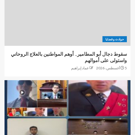
حوادث وقضايا
سقوط دجال أبو المطامير.. أوهم المواطنين بالعلاج الروحاني
واستولى على أموالهم
5 أغسطس، 2026
عماد إبراهيم