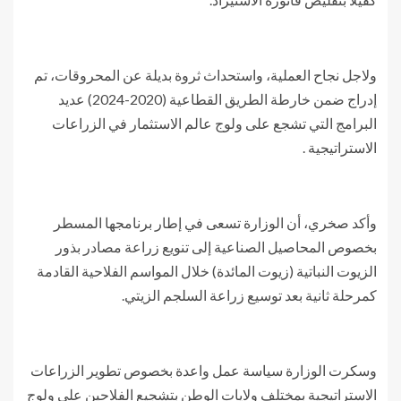
ولاجل نجاح العملية، واستحداث ثروة بديلة عن المحروقات، تم
إدراج ضمن خارطة الطريق القطاعية (2020-2024) عديد
البرامج التي تشجع على ولوج عالم الاستثمار في الزراعات
الاستراتيجية .
وأكد صخري، أن الوزارة تسعى في إطار برنامجها المسطر
بخصوص المحاصيل الصناعية إلى تنويع زراعة مصادر بذور
الزيوت النباتية (زيوت المائدة) خلال المواسم الفلاحية القادمة
كمرحلة ثانية بعد توسيع زراعة السلجم الزيتي.
وسكرت الوزارة سياسة عمل واعدة بخصوص تطوير الزراعات
الاستراتيجية بمختلف ولايات الوطن بتشجيع الفلاحين على ولوج