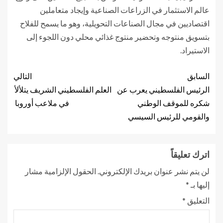
عالم الاستثمار في الزراعات الصناعية وإيجاد متعاملين
اقتصاديين في مجال الصناعات التحويلية، وهو ما يسمح للفلاح
بتسويق منتوجه وتحضير منتوج غذائي محلي دون اللجوء إلى
الاستيراد.
السابق
التالي
الرئيس الفلسطيني يعرب عن
العلم الفلسطيني الشريف يتلألأ
شكره للموقف الوطني
في ملاعب أوروبا
والقومي للرئيس السيسي
اترك تعليقاً
لن يتم نشر عنوان بريدك الإلكتروني.
الحقول الإلزامية مشار
إليها بـ
*
التعليق
*