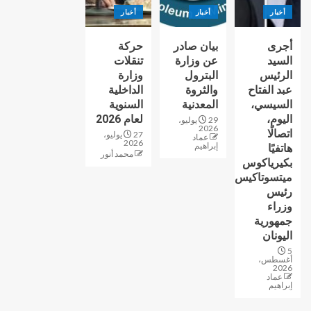
أخبار
أخبار
أخبار
أجرى
بيان صادر
حركة
السيد
عن وزارة
تنقلات
الرئيس
البترول
وزارة
عبد الفتاح
والثروة
الداخلية
السيسي،
المعدنية
السنوية
اليوم،
لعام 2026
29 يوليو،
2026
اتصالًا
27 يوليو،
عماد
2026
إبراهيم
هاتفيًا
محمد أنور
بكيرياكوس
ميتسوتاكيس
رئيس
وزراء
جمهورية
اليونان
5
أغسطس،
2026
عماد
إبراهيم