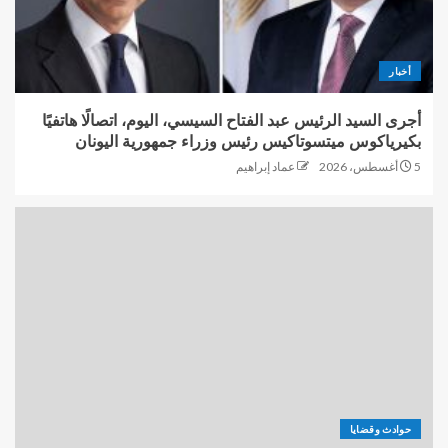
أخبار
أجرى السيد الرئيس عبد الفتاح السيسي، اليوم، اتصالًا هاتفيًا
بكيرياكوس ميتسوتاكيس رئيس وزراء جمهورية اليونان
5 أغسطس، 2026
عماد إبراهيم
حوادث وقضايا