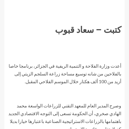
كتبت – سعاد قبوب
أعدت وزارة الفلاحة و التنمية الريفية في الجزائر، برنامجا خاصا
بالفلاحين من شانه توسيع مساحة زراعة السلجم الزيتي إلى
أزيد من 100 ألف هكتار خلال الموسم الفلاحي المقبل.
وصرح المدير العام للمعهد التقني للزراعات الواسعة محمد
الهادي صخري، أن الحكومة تسعى إلى التوجه الاقتصادي الجديد
باهتمامها بالزراعات الاستراتيجية الصناعية باعتبارها خيارا بديلا
كفيلا بتقليص فاتورة الاستيراد.