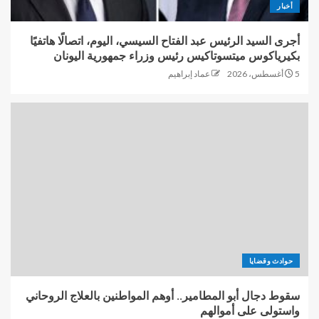
أخبار
أجرى السيد الرئيس عبد الفتاح السيسي، اليوم، اتصالًا هاتفيًا
بكيرياكوس ميتسوتاكيس رئيس وزراء جمهورية اليونان
5 أغسطس، 2026
عماد إبراهيم
حوادث وقضايا
سقوط دجال أبو المطامير.. أوهم المواطنين بالعلاج الروحاني
واستولى على أموالهم