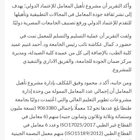
وأكد التقرير أن مشروع تأهيل المعامل للإعتماد الدولي؛ يهدف
إلى نشر ثقافة جودة المعامل فى المجالات التطبيقية وتأهيلها
للتقدم للإعتماد الدولي ورفع تصنيف الجامعات المصرية دوليًا.
ولفت التقرير أن عملية التسليم والتسلم للمعمل تمت في
حضور د. كمال عكاشة نائب رئيس الجامعة ود. أحمد غنيم عميد
كلية الطب، بالإضافة إلى كل من عميدة كلية الصيدلة، ومديرة
مركز ضمان الجودة للجامعة، والفريق الاداري والتنفيذي
للمشروع.
ومن جانبه، أكد د. محمود وفيق المُكلف بإدارة مشروع تأهيل
المعامل أن إجمالي عدد المعامل الممولة من وحدة إدارة
مشروعات تطوير التعليم العالي والتي اعُتمدت دوليًا بجامعة
طنطا بلغ عددها نحو 12 معملًا بإجمالي 9063380 (تسعة مليون
وستمائة وثلاثة وثلاثون وثمانون جنيه) منهم (6 معامل في
القطاع غير الطبي ISO17025/2017 وعدد 6 معامل في
القطاع الطبي (ISO15189/2012) منهم معمل البصمة الجينية