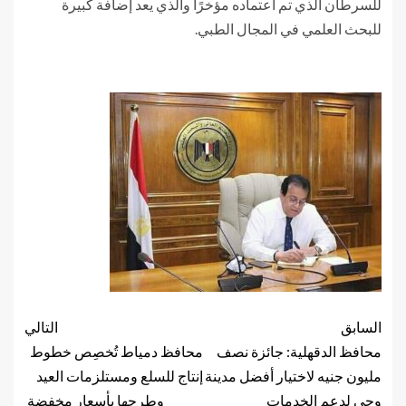
للسرطان الذي تم اعتماده مؤخرًا والذي يعد إضافة كبيرة
للبحث العلمي في المجال الطبي.
السابق
التالي
محافظ الدقهلية: جائزة نصف
محافظ دمياط تُخصِص خطوط
مليون جنيه لاختيار أفضل مدينة
إنتاج للسلع ومستلزمات العيد
وحى لدعم الخدمات
وطرحها بأسعار مخفضة