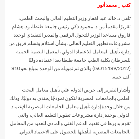
كتب _ محمد أنور
تلقى د. خالد عبدالغفار وزير التعليم العالي والبحث العلمي،
تقريرًا مقدماً من د. محمود ذكي رئيس جامعة طنطا، ود. هشام
فاروق مساعد الوزير للتحول الرقمي والمدير التنفيذي لوحدة
مشروعات تطوير التعليم العالي، بشأن استلام وتسلم فريق من
إدارة تأهيل المعامل للاعتماد الدولي، لمعمل البصمة الجينية
للسرطان بكلية الطب جامعة طنطا بعد اعتماده دوليًا
(ISO15189/2012) والذي تم تمويله من الوحدة بمبلغ نحو 810
ألف جنيه.
وأشار التقرير إلى حرص الدولة علي تأهيل معامل البحث
العلمي بالجامعات المصرية لتكون نموذجًا يحتذى به دوليًا، وذلك
من خلال وحدة إدارة تأهيل معامل الجامعات المصرية للإعتماد
الدولي بوحدة إدارة مشروعات تطوير التعليم العالي، والتي
تقوم بدورها في تقديم الدعم الفني والمادي للعديد من المعامل
بالجامعات المصرية لتأهيلها للحصول على الاعتماد الدولي.