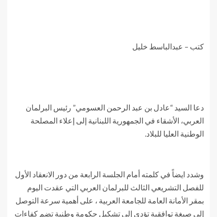
كتب – عبدالباسط خليل
دعا السيد “عادل بن عبد الرحمن العسومي” رئيس البرلمان
العربي، الأشقاء في الجمهورية اللبنانية إلى إعلاء المصلحة
الوطنية العليا للبلاد.
وشدد ايضاً في كلمته أمام الجلسة الرابعة من دور الانعقاد الأول
للفصل التشريعي الثالث للبرلمان العربي التي عقدت اليوم
بمقر الأمانة العامة للجامعة العربية ، على أهمية سرعة التوصل
إلى صيغة توافقية تؤدي إلى تشكيل حكومة وطنية تضم كفاءات