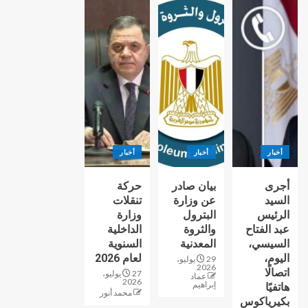
أخبار
أخبار
أخبار
أجرى
بيان صادر
حركة
السيد
عن وزارة
تنقلات
الرئيس
البترول
وزارة
عبد الفتاح
والثروة
الداخلية
السيسي،
المعدنية
السنوية
اليوم،
لعام 2026
29 يوليو،
2026
اتصالًا
27 يوليو،
عماد
2026
إبراهيم
هاتفيًا
محمد أنور
بكيرياكوس