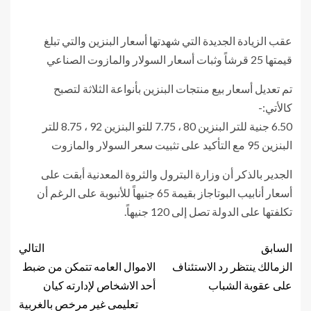
عقب الزيادة الجديدة التي شهدتها أسعار البنزين والتي تبلغ
قيمتها 25 قرشاً وثبات أسعار السولار والمازوت الصناعي
تم تعديل أسعار بيع منتجات البنزين بأنواعة الثلاثة لتصبح
كالأتي:-
6.50 جنية للتر البنزين 80 ، 7.75 للتو البنزين 92 ، 8.75 للتر
البنزين 95 مع التأكيد على تثبيت سعر السولار والمازوت
الجدير بالذكر أن وزارة البترول والثروة المعدنية أبقت على
أسعار أنابيب البوتاجاز بقيمة 65 جنيهاً للأنبوبة على الرغم أن
تكلفتها على الدولة تصل إلى 120 جنيهاً.
السابق
التالي
الزمالك ينتظر رد الاستئناف
الاموال العامه تتمكن من ضبط
على عقوبة الشباب
أحد الاشخاص لإدارته كيان
تعليمى غير مرخص بالغربية