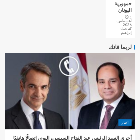
جمهورية
اليونان
5
أغسطس،
2026
عماد
إبراهيم
لربما فاتك
أخبار
أجرى السيد الرئيس عبد الفتاح السيسي، اليوم، اتصالًا هاتفيًا