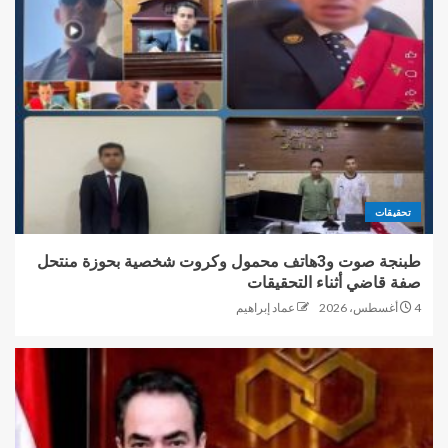
تحقيقات
طبنجة صوت و3هاتف محمول وكروت شخصية بحوزة منتحل
صفة قاضي أثناء التحقيقات
4 أغسطس، 2026
عماد إبراهيم