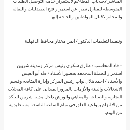
المباشر لأصحاب المطاعم لاستمرار خدمه التوصيل الطلبات
المتوسطة للمنازل نظرا عن استمرار فتح الصيدليات والبقاله
والمخابز لاقبال المواطنين والحاجة إليها.
وتنفيذا لتعليمات الدكتور / أيمن مختار محافظ الدقهلية
– قاد المحاسب / طارق شكرى رئيس مركز ومدينة شربين
استمرار للحملة المجمعه بحضور الأستاذ / طه أبو العيش
والأستاذ / أحمد هلال نواب رئيس المركز وإدارة المتابعه وقسم
الاشغالات والبيئة والأزمات بالمرور الميدانى على كافة المحلات
التجارية والصناعة والمقاهي والورش داخل مدينة شربين للتأكد
من الالتزام بمواعيد الغلق في تمام الساعه التاسعة مساءا بداية
من اليوم.