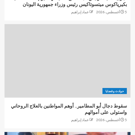
بكيرياكوس ميتسوتاكيس رئيس وزراء جمهورية اليونان
5 أغسطس، 2026
عماد إبراهيم
حوادث وقضايا
سقوط دجال أبو المطامير.. أوهم المواطنين بالعلاج الروحاني
واستولى على أموالهم
5 أغسطس، 2026
عماد إبراهيم