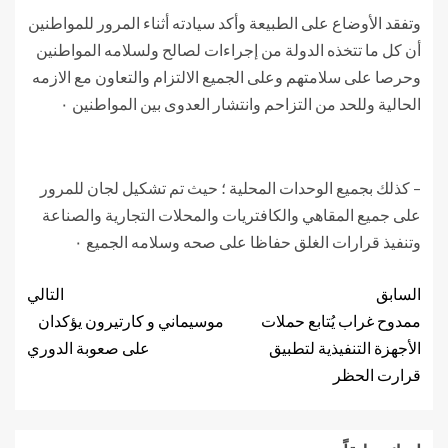
وتفقد الأوضاع على الطبيعة وأكد سيادته أثناء المرور للمواطنين
أن كل ما تتخذه الدولة من إجراءات لصالح ولسلامه المواطنين
وحرصا على سلامتهم وعلى الجميع الالتزام والتعاون مع الازمه
الحالية وللحد من التزاحم وانتشار العدوى بين المواطنين ٠
– كذلك بجميع الوحدات المحلية ؛ حيث تم تشكيل لجان للمرور
على جميع المقاهي والكافتريات والمحلات التجارية والصناعة
وتنفيذ قرارات الغلق حفاظا على صحه وسلامه الجميع ٠
السابق
التالي
ممدوح غراب يُتابع حملات
موسيماني و كارتيرون يؤكدان
الأجهزة التنفيذية لتطبيق
على صعوبة الدوري
قرارت الحظر