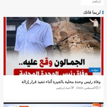
إبراهيم
لربما فاتك
حوادث
وفاة رئيس وحدة محلية بالجيزة أثناء تنفيذ قرار إزالة
7 أغسطس، 2026
عماد إبراهيم