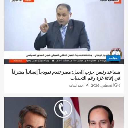
سياسة
مساعد رئيس حزب الجيل: مصر تقدم نموذجاً إنسانياً مشرفاً
في إغاثة غزة رغم التحديات
6 أغسطس، 2026
احمد اسامه