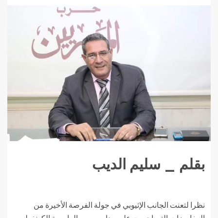
بقلم _ سليم الديب
نظرا لتعنت الجانب الإثيوبي في جولة الفرصة الأخيرة من
المفاوضات التي اجربت علي مدار يومين بالعاصمة الكونفوليه