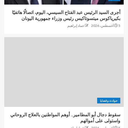
أجرى السيد الرئيس عبد الفتاح السيسي، اليوم، اتصالًا هاتفيًا
بكيرياكوس ميتسوتاكيس رئيس وزراء جمهورية اليونان
5 أغسطس، 2026
عماد إبراهيم
حوادث وقضايا
سقوط دجال أبو المطامير.. أوهم المواطنين بالعلاج الروحاني
واستولى على أموالهم
5 أغسطس، 2026
عماد إبراهيم