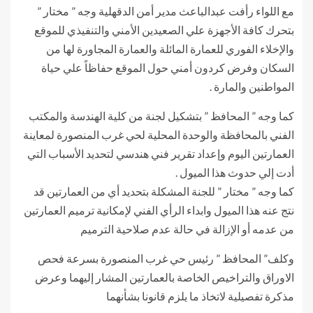
مع اللواء رأفت عبدالباعث مدير أمن الدقهلية وجه ” مختار ”
بتحرك كافة الأجهزة علي الصعيدين الأمني والتنفيذي للموقع
والإخلاء الفوري للعمارة المائلة والعمارة المجاورة لها من
السكان وفرض كردون أمني حول الموقع حفاظاً علي حياة
المواطنين والمارة .
كما وجه ” المحافظ ” بتشكيل لجنة من كلية الهندسة والمكتب
الفني بالمحافظة والوحدة المحلية لحي غرب المنصورة لمعاينة
العمارتين اليوم وإعداد تقرير فني هندسي لتحديد الأسباب التي
أدت إلي حدوث هذا الميول .
كما وجه ” مختار ” للجنة المشكلة بتحديد أي من العمارتين قد
نتج عنه هذا الميول وابداء الرأي الفني لإمكانية ترميم العمارتين
من عدمه أو الإزالة في حالة عدم صلاحية الترميم
وكلف” المحافظ ” رئيس حي غرب المنصورة بسرعة فحص
الاوراق والتراخيص الخاصة بالعمارتين المشار إليهما وعرض
مذكرة تفصيلية لاتخاذ ما يلزم قانونا بشأنهما