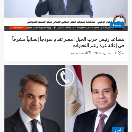
سياسة
مساعد رئيس حزب الجيل: مصر تقدم نموذجاً إنسانياً مشرفاً
في إغاثة غزة رغم التحديات
6 أغسطس، 2026
احمد اسامه
أخبار