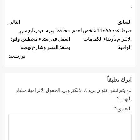
.
السابق
التالي
ضبط عدد 11656 شخص لعدم
محافظ بورسعيد يتابع سير
الالتزام بأرتداء الكمامات
العمل فى إنشاء محطتين وقود
الواقية
بمنفذ النصر وشارع نهضة
بورسعيد
اترك تعليقاً
لن يتم نشر عنوان بريدك الإلكتروني.
الحقول الإلزامية مشار
إليها بـ
*
التعليق
*