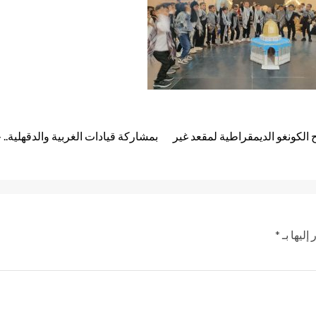
الكونغو الديمقراطية لمقعد غير
بمشاركة قيادات الغربية والدقهلية..
إليها بـ
*