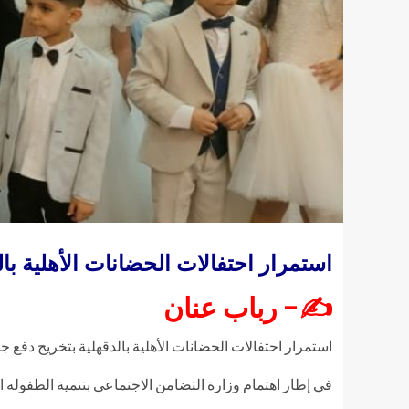
استمرار احتفالات الحضانات الأهلية بال
✍- رباب عنان
استمرار احتفالات الحضانات الأهلية بالدقهلية بتخريج دفع ج
في إطار اهتمام وزارة التضامن الاجتماعى بتنمية الطفوله ا