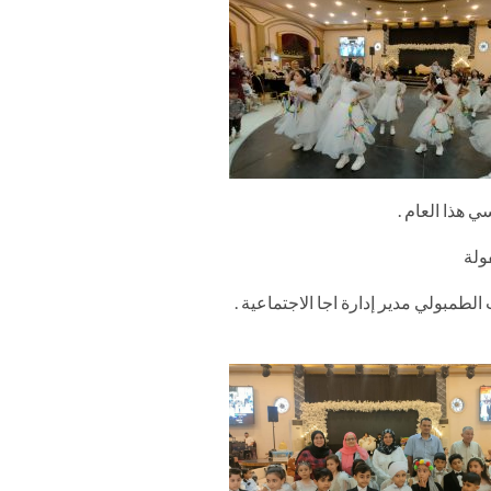
ولة
طمبولي مدير إدارة اجا الاجتماعية .