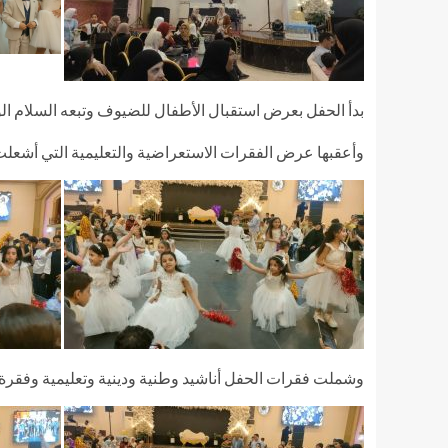
بدأ الحفل بعرض استقبال الأطفال للضيوف وتبعه السلام الو
وأعقبها عرض الفقرات الاستعراضية والتعليمية التي أشع
وشملت فقرات الحفل أناشيد وطنية ودينية وتعليمية وفقرة ف