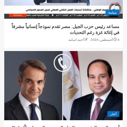
سياسة
مساعد رئيس حزب الجيل: مصر تقدم نموذجاً إنسانياً مشرفاً
في إغاثة غزة رغم التحديات
6 أغسطس، 2026
احمد اسامه
أخبار