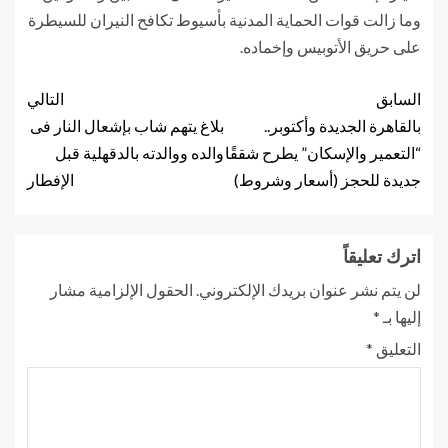
وما زالت قوات الحماية المدنية بأسيوط تكافح النيران للسيطرة
على حريق الأتوبيس وإخماده.
السابق
التالي
بالقاهرة الجديدة وأكتوبر..
بلاغ يتهم شاب بإشعال النار فى
“التعمير والإسكان” يطرح شققًا
والده ووالدته بالدقهلية قبل
جديدة للحجز (أسعار وشروط)
الإفطار
اترك تعليقاً
لن يتم نشر عنوان بريدك الإلكتروني.
الحقول الإلزامية مشار
إليها بـ
*
التعليق
*