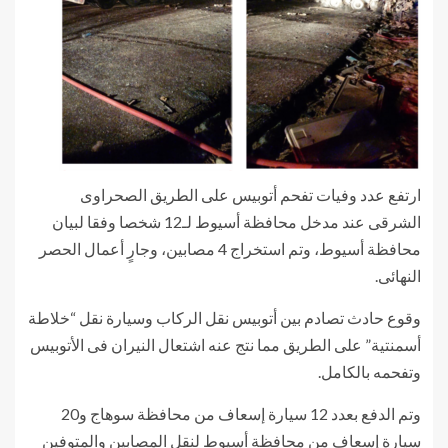
ارتفع عدد وفيات تفحم أتوبيس على الطريق الصحراوى
الشرقى عند مدخل محافظة أسيوط لـ12 شخصا وفقا لبيان
محافظة أسيوط، وتم استخراج 4 مصابين، وجارٍ أعمال الحصر
النهائى.
وقوع حادث تصادم بين أتوبيس نقل الركاب وسيارة نقل “خلاطة
أسمنتية” على الطريق مما نتج عنه اشتعال النيران فى الأتوبيس
وتفحمه بالكامل.
وتم الدفع بعدد 12 سيارة إسعاف من محافظة سوهاج و20
سيارة إسعاف من محافظة أسيوط لنقل المصابين والمتوفين