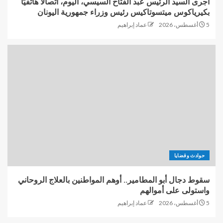
أجرى السيد الرئيس عبد الفتاح السيسي، اليوم، اتصالًا هاتفيًا
بكيرياكوس ميتسوتاكيس رئيس وزراء جمهورية اليونان
5 أغسطس، 2026
عماد إبراهيم
حوادث وقضايا
سقوط دجال أبو المطامير.. أوهم المواطنين بالعلاج الروحاني
واستولى على أموالهم
5 أغسطس، 2026
عماد إبراهيم