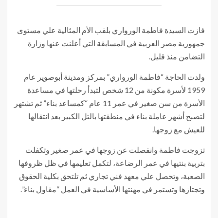
فازت السيدة فاطمة الورواري بلقب الأم المثالية علي مستوى
جمهورية مصر العربية في المسابقة التي أعلنت عنها وزارة
التضامن منذ قليل.
ولدت الحاجة “فاطمة الورواري” بمركز ومدينة أبوصوير عام
1959 لأسرة مكونة من 12 شخص لتبدأ رحلتها في مساعدة
الأسرة من سن صغير في عمر 11 عام “كمساعد بناء” ثم تشتهر
لتصبح أشهر عاملة بناء في منطقتها بالتل الكبير بعد انتقالها
للعيش مع زوجها.
تزوجت فاطمة وانفصلت عن زوجها في عمر صغير وتكفلت
بتربية بنتيها في عمر الرضاعة، لتكمل تعليمها في ظل ظروفها
الصعبة، وتحصل علي معهد فني تجاري ثم تلتحق بكلية الحقوق
وتجتازها وتستمر في مهنتها الأساسية في العمل “مقاول بناء”.