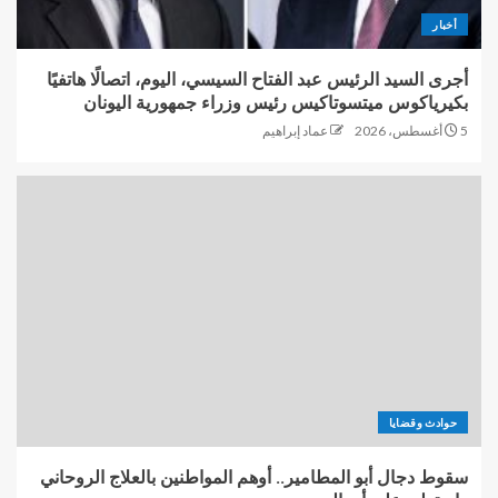
أخبار
أجرى السيد الرئيس عبد الفتاح السيسي، اليوم، اتصالًا هاتفيًا
بكيرياكوس ميتسوتاكيس رئيس وزراء جمهورية اليونان
5 أغسطس، 2026
عماد إبراهيم
حوادث وقضايا
سقوط دجال أبو المطامير.. أوهم المواطنين بالعلاج الروحاني