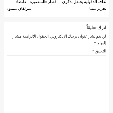
ثقافة الدقهلية يحتفل بذكري
قطار «المنصورة – طنطا»
تحرير سينا
بمزلقان سمنود
اترك تعليقاً
لن يتم نشر عنوان بريدك الإلكتروني.
الحقول الإلزامية مشار
إليها بـ
*
التعليق
*