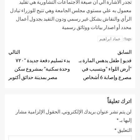
تجدر الاشارة الي أن صيغة الاجتماعات التشاورية هي تقليد
معمول به علي مستوي مجلس الجامعة وهي تتيح للوزراء تبادل
الرأي والنقاش بشكل غير رسمي ودون التقيد بجدول أعمال
محدد أو اصدار بيانات ووثائق رسمية
عماد ابراهيم
Tags:
السابق
التالي
فديو | طفل يدهس المارة بـ
بدء تسليم دفعة جديدة “٧٢٠
“أرض اللواء “ويتسبب في
وحدة سكنية” بمشروع سكن
مصرع وإصابة 6 أشخاص
مصر بمدينة حدائق أكتوبر
اترك تعليقاً
لن يتم نشر عنوان بريدك الإلكتروني.
الحقول الإلزامية مشار
إليها بـ
*
التعليق
*