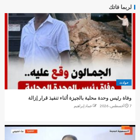
لربما فاتك
حوادث
وفاة رئيس وحدة محلية بالجيزة أثناء تنفيذ قرار إزالة
7 أغسطس، 2026
عماد إبراهيم