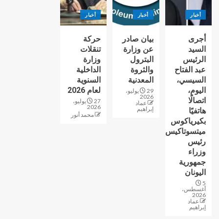
أخبار
أخبار
أخبار
أجرى
بيان صادر
حركة
السيد
عن وزارة
تنقلات
الرئيس
البترول
وزارة
عبد الفتاح
والثروة
الداخلية
السيسي،
المعدنية
السنوية
اليوم،
لعام 2026
29 يوليو،
2026
اتصالًا
27 يوليو،
عماد
2026
إبراهيم
هاتفيًا
محمد أنور
بكيرياكوس
ميتسوتاكيس
رئيس
وزراء
جمهورية
اليونان
5
أغسطس،
2026
عماد
إبراهيم