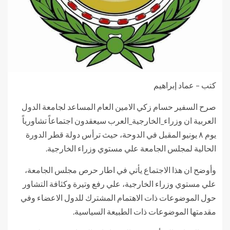
كتب – عماد إبراهيم
صرح السفير حسام زكي الامين العام المساعد لجامعة الدول
العربية ان وزراء_الخارجية_العرب سيعقدون اجتماعاً تشاورياً
يوم ٨ يونيو المقبل في الدوحة، حيث ترأس دولة قطر الدورة
الحالية لمجلس الجامعة علي مستوي وزراء الخارجية.
وأوضح ان هذا الاجتماع يأتي في اطار حرص مجلس الجامعة،
علي مستوي وزراء الخارجية، علي رفع وتيرة وكثافة التشاور
حول الموضوعات ذات الاهتمام المشترك للدول الاعضاء وفي
مقدمتها الموضوعات ذات الطبيعة السياسية.