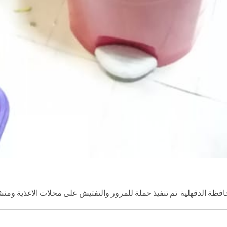
ظة الدقهلية تم تنفيذ حملة للمرور والتفتيش على محلات الاغذية ومنشآت