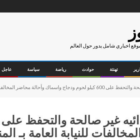
ز
موقع اخباري شامل يدور حول العالم
رير
تهنئة
حوادث
رياضة
سياسة
عاجل
خالفات للنيابة العامة بـ الم