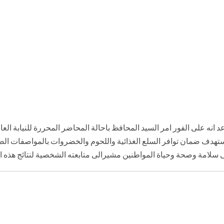
السكرتير المساعد انه على الفور امر السيد المحافظ باحالة المحاضر المحررة للنياب
ستهدف ضمان توافر السلع الغذائية واللحوم والخضروات بالمواصفات الصحي
سلامة وصحة وحياة المواطنين مشيرالى متابعته الشخصية لنتائج هذه ا