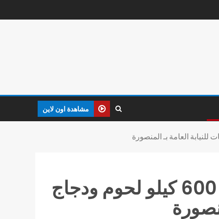
مشاهدة اون لاين
إعدام 300 كيلو مواد غذائيه غير صالحة والتحفظ على 600 كيلو لحوم ودجاج
نصورة