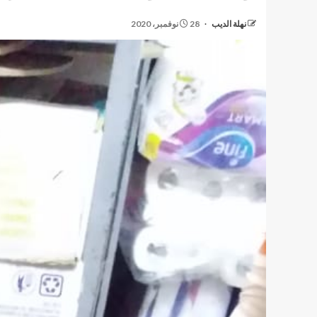
نهلة الديب
28 نوفمبر، 2020