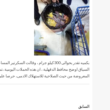
بكميه تقدر بحوالى 300كيلو جرام ، وقالت 
السياق اوضح محافظ الدقهلية ، ان هذه الحملات اليومية ،ت
المعروضة من حيث الصلاحية للاستهلاك الادمى، حرصا على 
السابق