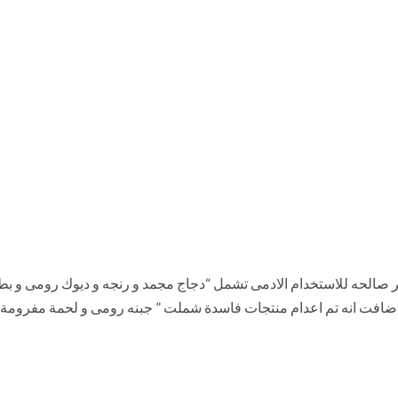
ير صالحه للاستخدام الادمى تشمل “دجاج مجمد و رنجه و ديوك رومى و 