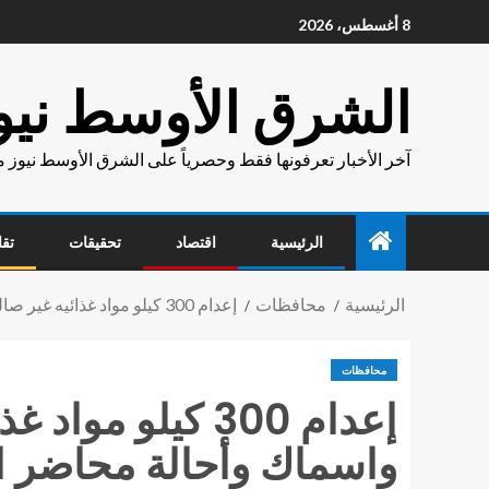
8 أغسطس، 2026
الشرق الأوسط نيو
آخر الأخبار تعرفونها فقط وحصرياً على الشرق الأوسط نيوز 
الرئيسية
اقتصاد
تحقيقات
تقا
الرئيسية
محافظات
إعدام 300 كيلو مواد غذائيه غير صالحة والتحفظ على 600 كيلو لحوم ودجاج واسماك وأحالة محاضر المخالفات للنيابة العامة بـ المنصورة
محافظات
واسماك وأحالة محاضر الم