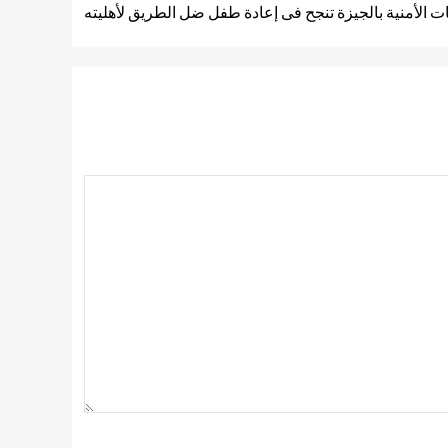
ت الأمنية بالجيزة تنجح فى إعادة طفل ضل الطريق لأهليته