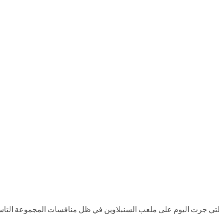
و التي جرت اليوم على ملعب السنبلاوين في ظل منافسات المجموعة التا