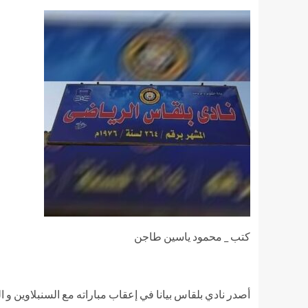
كتب _ محمود ياسين طاجن
أصدر نادي بلقاس بيانا في إعقاب مباراته مع السنبلاوين 