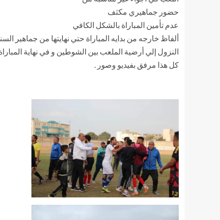
حضور جماهيري مكثف
عدم تأمين المباراة بالشكل الكافي
ألفاظ خارجه من بدايه المباراة حتي نهايتها من جماهير السن
النزول إلي أرضية الملعب بين الشوطين و في نهاية المباراة
كل هذا مرفق بفيديو وصور .