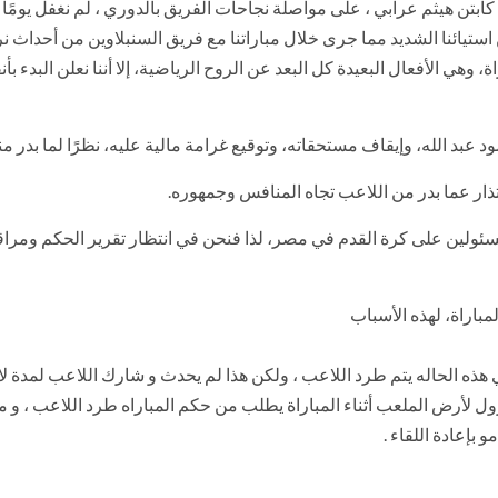
تن هيثم عرابي ، على مواصلة نجاحات الفريق بالدوري ، لم نغفل يومًا عن إ
ستيائنا الشديد مما جرى خلال مباراتنا مع فريق السنبلاوين من أحداث ن
هي الأفعال البعيدة كل البعد عن الروح الرياضية، إلا أننا نعلن البدء ب
المسئولين على كرة القدم في مصر، لذا فنحن في انتظار تقرير الحكم ومرا
النزول لأرض الملعب أثناء المباراة يطلب من حكم المباراه طرد اللاعب ، 
 بإعادة اللقاء .