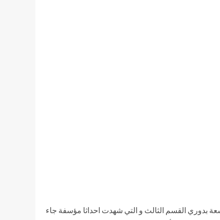
سعة بدوري القسم الثالث و التي شهدت احداثا مؤسفة جاء