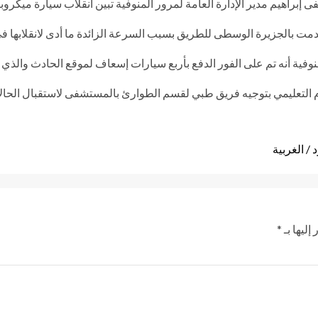
فى إبراهيم مدير الإدارة العامة لمرور المنوفية تبين انقلاب سيارة مي
مت بالجزيرة الوسطى للطريق بسبب السرعة الزائدة ما أدى لانقلابها فى
ية أنه تم على الفور الدفع بأربع سيارات إسعاف لموقع الحادث والذي أسفر ع
لتعليمي بتوجيه فريق طبي لقسم الطوارئ بالمستشفى لاستقبال الحالات 
/ الغربية
إليها بـ
*