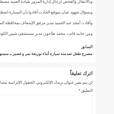
وبالانتقال والفحص لرجال إدارة المرور بقيادة العميد مصط
وبسؤال شهود عيان بموقع الحادث أفادوا بأن السيارة اصطد
وأفاد د. أمجد عبد الحميد مدير مرفق الإسعاف بمحافظة المنوف
ومن جانبه قام د. محمد طاحون مدير مستشفى شبين الكوم ا
السابق
مصرع طفل صدمته سيارة أثناء توزيعة تمر وعصير بـ سمنود 
اترك تعليقاً
لن يتم نشر عنوان بريدك الإلكتروني.
الحقول الإلزامية مشار 
التعليق
*