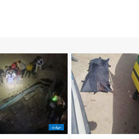
حوادث