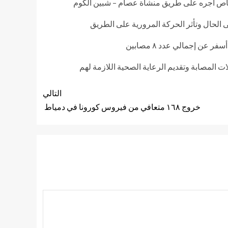
كروباص أجره على طريق منشأة عصام – شبين الكوم
 الحال وتأثر الحركة المرورية على الطريق
ن إجمالي عدد ٨ مصابين
المصابة وتقديم الرعاية الصحية اللازمة لهم
التالي
خروج ١٦٨ متعافي من فيروس كورونا في دمياط