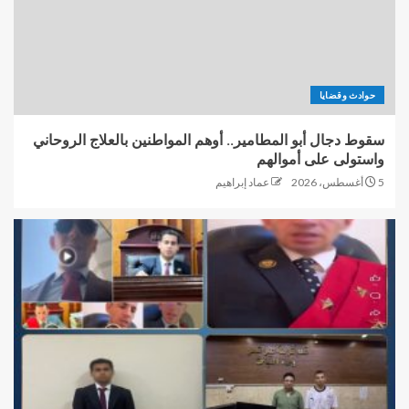
حوادث وقضايا
سقوط دجال أبو المطامير.. أوهم المواطنين بالعلاج الروحاني
واستولى على أموالهم
5 أغسطس، 2026
عماد إبراهيم