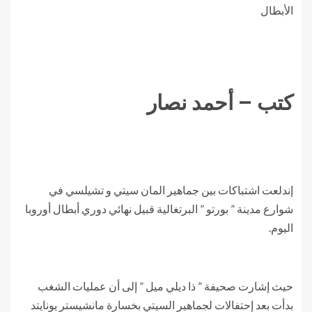
الأبطال
كتب – أحمد نصار
إندلعت اشتباكات بين جماهير المان سيتي و تشيلسي في
شوارع مدينة ” بورتو ” البرتغالية قبيل نهائي دوري أبطال أوروبا
اليوم.
حيث إشارت صحيفة ” ذا ديلي ميل ” إلى أن عمليات الشغب
بدأت بعد إحتفالات لجماهير السيتي بخسارة مانشيستر يونايتد