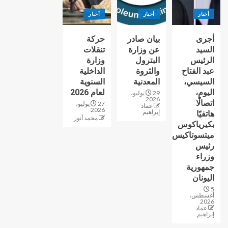
أخبار
أخبار
أخبار
أجرى
بيان صادر
حركة
السيد
عن وزارة
تنقلات
الرئيس
البترول
وزارة
عبد الفتاح
والثروة
الداخلية
السيسي،
المعدنية
السنوية
اليوم،
لعام 2026
29 يوليو،
2026
اتصالًا
27 يوليو،
عماد
2026
إبراهيم
هاتفيًا
محمد أنور
بكيرياكوس
ميتسوتاكيس
رئيس
وزراء
جمهورية
اليونان
5
أغسطس،
2026
عماد
إبراهيم