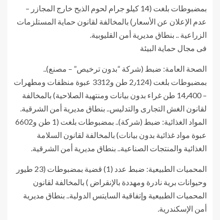
بمضبوطات بلغت (14 كيلو جرام لحوم الذبح خارج المجازر –
عدم الإعلان عن الأسعار) بالمخالفة لقانون حماية المستلزمات
الزراعية .. بنطاق مديرية أمن القليوبية.
فى مجال حماية البيئة
الصحة العامة: ضبط (شركة “بدون ترخيص” – مصنع)..
بمضبوطات بلغت (2٫124 طن و3312 عبوة منظفات ومطهرات
– 14٫400 طن غراء بدون بيانات ومنتهية الصلاحية) بالمخالفة
لقانون الغش التجارى والتدليس.. بنطاق مديرية أمن الشرقية.
المواد الغذائية: ضبط (شركة).. بمضبوطات بلغت (1 طن و6602
عبوة مواد غذائية بدون بيانات) بالمخالفة لقانون السلامة
الغذائية والمنتجات الصناعية.. بنطاق مديرية أمن الشرقية.
المحميات الطبيعية: ضبط عدد (1) قضية بمضبوطات (23 طيور
وحيوانات برية نادرة ومهددة بالإنقراض ) بالمخالفة لقانون
المحميات الطبيعية وإتفاقية السايتس الدولية.. بنطاق مديرية
أمن الإسكندرية.