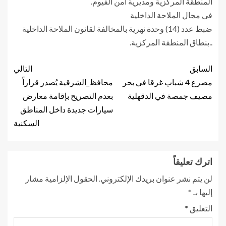
المنطقة المركزية ومديرية أمن الفيوم.
فى مجال الملاحة الداخلية
ضبط عدد (14) وحدة نهرية بالمخالفة لقانون الملاحة الداخلية
..بنطاق المنطقة المركزية.
السابق
التالي
مصرع 4 شباب غرقا في بحر
محافظ_الشرقية يُصدر قراراً
مصيف جمصة في الدقهلية
بعدم التصريح بإقامة معارض
سيارات جديدة داخل المناطق
السكنية
اترك تعليقاً
لن يتم نشر عنوان بريدك الإلكتروني.
الحقول الإلزامية مشار
إليها بـ
*
التعليق
*