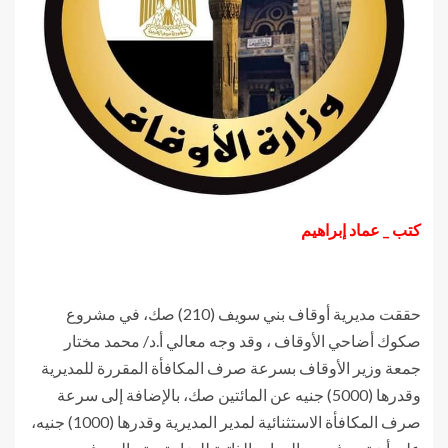
كتب _ عماد إبراهيم
حققت مديرية أوقاف بني سويف (210) صك، في مشروع
صكوك أضاحي الأوقاف ، وقد وجه معالي أ.د/ محمد مختار
جمعة وزير الأوقاف بسرعة صرف المكافأة المقررة للمديرية
وقدرها (5000) جنيه عن المائتين صك، بالإضافة إلى سرعة
صرف المكافأة الاستثنائية لمدير المديرية وقدرها (1000) جنيه،