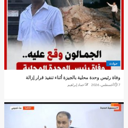
حوادث
وفاة رئيس وحدة محلية بالجيزة أثناء تنفيذ قرار إزالة
7 أغسطس، 2026
عماد إبراهيم