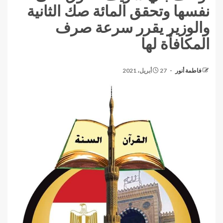
نفسها وتحقق المائة صك الثانية
والوزير يقرر سرعة صرف
المكافأة لها
فاطمة أنور
27 أبريل، 2021