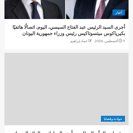
أخبار
أجرى السيد الرئيس عبد الفتاح السيسي، اليوم، اتصالًا هاتفيًا
بكيرياكوس ميتسوتاكيس رئيس وزراء جمهورية اليونان
5 أغسطس، 2026
عماد إبراهيم
حوادث وقضايا