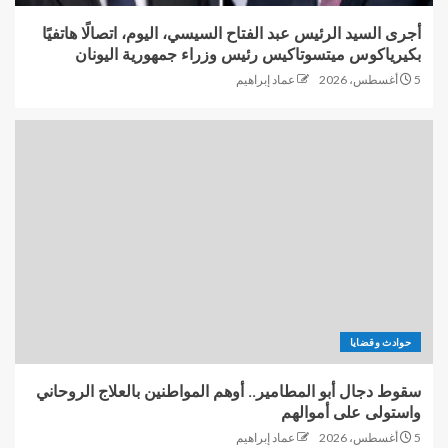
أجرى السيد الرئيس عبد الفتاح السيسي، اليوم، اتصالًا هاتفيًا
بكيرياكوس ميتسوتاكيس رئيس وزراء جمهورية اليونان
5 أغسطس، 2026
عماد إبراهيم
حوادث وقضايا
سقوط دجال أبو المطامير.. أوهم المواطنين بالعلاج الروحاني
واستولى على أموالهم
5 أغسطس، 2026
عماد إبراهيم