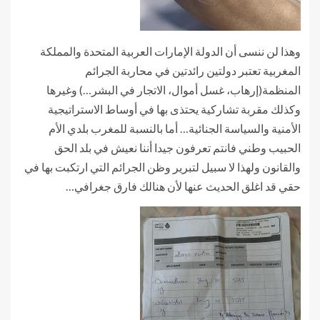
وهذا لن ننسى أن الدولة الإمارات العربية المتحدة والمملكة
المغربية تعتبر دولتين رائدتين في محاربة الجرائم
المنظمة(إرهاب، غسل أموال، الاتجار في البشر…) وغيرها
وكذلك مقربة تشاركية يحتذى بها في أوساط الاستراتيجية
الأمنية والسياسة الجنائية… أما بالنسبة للمغرب بلدي الأم
الحبيب وطني فانتم تعرفون جيدا أننا نعيش في بلد الحق
والقانون ولهذا لا سبيل لتبرير وظن الجرائم التي ارتكبت بها في
حقي قد اغلق الحديث عنها لأن هنالك فارق جغرافي…