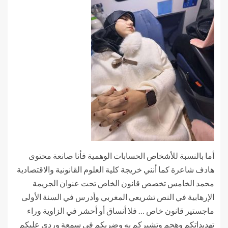
‏أما بالنسبة للأشخاص الحسابات الوهمية فأنا صانعة محتوى
هادف شاعرة كما أنني خريجة كلية العلوم القانونية والاقتصادية
محمد الخامس تخصص قانون الخاص تحت عنوان الجريمة
الإرهابية في النص تشريعي المغربي وأدرس في السنة الأولى
ماجستير قانون خاص … فلا أنساق أو أحشر في الزاوية وراء
تهديداتكم وهجم وتشيركم به وضربكم في سمعة وردي عليكم