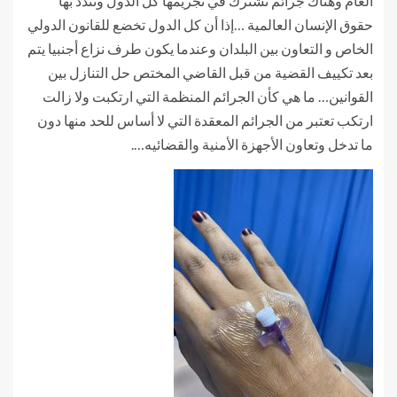
العام وهناك جرائم تشترك في تجريمها كل الدول وتندد بها
حقوق الإنسان العالمية …إذا أن كل الدول تخضع للقانون الدولي
الخاص و التعاون بين البلدان وعندما يكون طرف نزاع أجنبيا يتم
بعد تكييف القضية من قبل القاضي المختص حل التنازل بين
القوانين… ما هي كأن الجرائم المنظمة التي ارتكبت ولا زالت
ارتكب تعتبر من الجرائم المعقدة التي لا أساس للحد منها دون
ما تدخل وتعاون الأجهزة الأمنية والقضائيه….