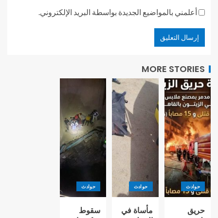
أعلمني بالمواضيع الجديدة بواسطة البريد الإلكتروني.
MORE STORIES
حوادث
حوادث
حوادث
حريق
مأساة في
سقوط