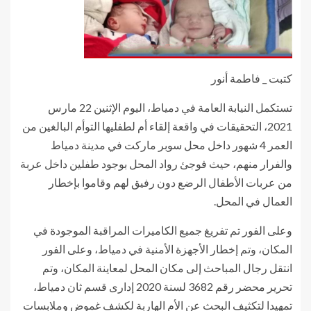
كتبت _ فاطمة أنور
تستكمل النيابة العامة في دمياط، اليوم الإثنين 22 مارس
2021، التحقيقات في واقعة إلقاء أم لطفليها التوأم البالغين من
العمر 4 شهور داخل محل سوبر ماركت في مدينة دمياط
والفرار منهم، حيث فوجئ رواد المحل بوجود طفلين داخل عربة
من عربات الأطفال الرضع دون رفيق لهم وقاموا بإخطار
العمال في المحل.
وعلى الفور تم تفريغ جميع الكاميرات المراقبة الموجودة في
المكان، وتم إخطار الأجهزة الأمنية في دمياط، وعلى الفور
انتقل رجال المباحث إلى مكان المحل لمعاينة المكان، وتم
تحرير محضر رقم 3682 لسنة 2020 إدارى قسم ثان دمياط،
تمهيدا لتكثيف البحث عن الأم الهاربة لكشف غموض وملابسات