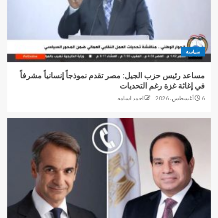
سياسة
مساعد رئيس حزب الجيل: مصر تقدم نموذجاً إنسانياً مشرفاً
في إغاثة غزة رغم التحديات
6 أغسطس، 2026
احمد اسامه