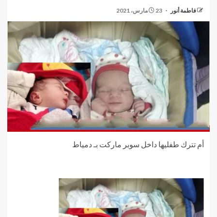
فاطمة أنور
23 مارس، 2021
أم تترك طفليها داخل سوبر ماركت بـ دمياط