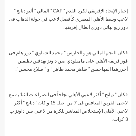
إختار الإتحاد الإفريقي لكرة القدم ” CAF ” المالي ” أليو ديانج ”
لاعب وسط الأهلي المصري كأفضل لاعب في جولة الذهاب فى
دور ربع نهائي دوري أبطال إفريقيا.
فكان للنجم المالي هو و الحارس ” محمد الشناوي ” دور هام فى
فوز فريقه الأهلي على ماميلودي صن داونز بهدفين نظيفين
أحرزهما المهاجمين ” طاهر محمد طاهر ” و ” صلاح محسن “.
فكان ” ديانج ” أكثر لاعبي الأهلي نجاحاً فى الصراعات الثنائية مع
لاعبى الفريق المنافس فى 7 من اصل 15 و كان ” ديانج ” أكثر
لاعبي الأهلي الإستخلاص المباشر للكرة من لاعبي صن داونز ب
3 كرات.