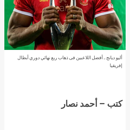
أليو ديانج .. أفضل اللاعبين فى ذهاب ربع نهائي دوري أبطال
إفريقيا
كتب – أحمد نصار