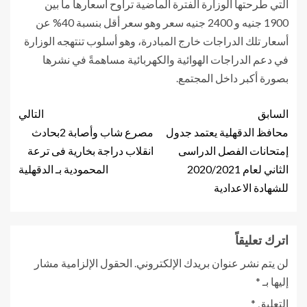
التي طرحتها الوزارة الفترة الماضية تراوح أسعارها ما بين
1900 جنيه و 2400 جنيه سعر وهو سعر أقل بنسبة 40% عن
أسعار تلك الدراجات خارج المبادرة، وهو أسلوب تنتهجه الوزارة
في دعم الدراجات الهوائية والكهربائية مساهمةً في نشرها
بصورة أكبر داخل المجتمع.
السابق
التالي
محافظ الدقهلية يعتمد جدول
مصرع شاب وأصابة 2بحادث
إمتحانات الفصل الدراسى
انقلاب دراجة بخارية فى ترعة
الثاني لعام 2020/2021
المحمودية بـ الدقهلية
للشهادة الاعدادية
اترك تعليقاً
لن يتم نشر عنوان بريدك الإلكتروني.
الحقول الإلزامية مشار
إليها بـ
*
التعليق
*