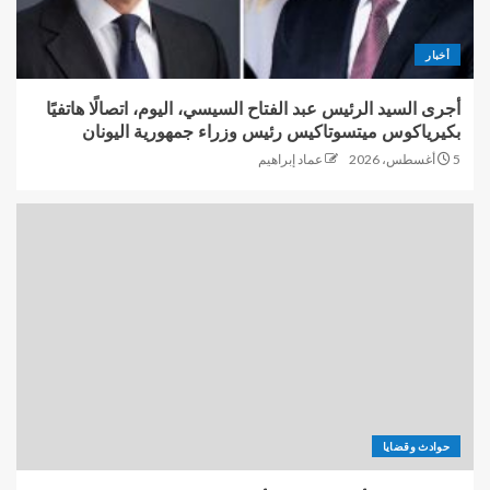
أخبار
أجرى السيد الرئيس عبد الفتاح السيسي، اليوم، اتصالًا هاتفيًا
بكيرياكوس ميتسوتاكيس رئيس وزراء جمهورية اليونان
5 أغسطس، 2026
عماد إبراهيم
حوادث وقضايا