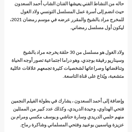
حاله من النشاط الفني يعيشها الفنان الشاب أحمد السعدون
حيث انضم إلى أسرة عمل المسلسل التونسي ولاد الغول
للمخرج مراد بالشيخ والمقرر عرضه في موسم رمضان 2021،
ليكون أول مسلسل رمضاني.
ولاد الغول هو مسلسل من 30 حلقة يخرجه مراد بالشيخ
وسيناريو رفيقة بوجدي، وهو دراما اجتماعية تصور أوجه الحياة
وتناقضاتها وصراعاتها لشخصيات كثيرة تجمعهم علاقات عائلية
متشعبة، ويُذاع على قناة التاسعة.
وإضافة إلى أحمد السعدون ، يشارك في بطولة الفيلم النجمين
فتحي الهداوي، وحيدة الدريدي، وكذلك عدد كبير من الممثلين
منهم حلمي الدريدي وسارة حناشي و يوسف مكسي ومرام بن
عزيزة وياسمين بوعبيد وفتحي المسلماني وشاكرة رماح.