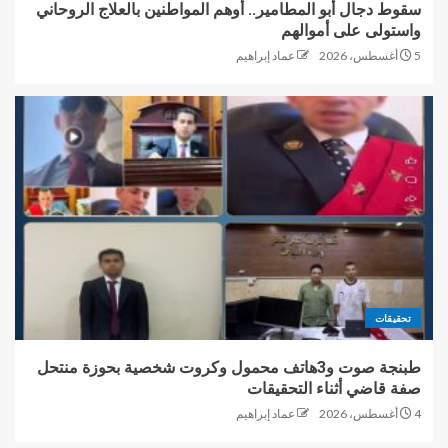
سقوط دجال أبو المطامير.. أوهم المواطنين بالعلاج الروحاني
واستولى على أموالهم
5 أغسطس، 2026
عماد إبراهيم
تحقيقات
طبنجة صوت و3هاتف محمول وكروت شخصية بحوزة منتحل
صفة قاضي أثناء التحقيقات
4 أغسطس، 2026
عماد إبراهيم