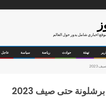
ز
موقع اخباري شامل يدور حول العالم
رير
تهنئة
حوادث
رياضة
سياسة
عاجل
 2023
رشلونة حتى صيف 2023