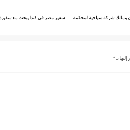
ان ومالك شركة سياحية لمحكمة
سفير مصر في كندا يبحث مع سفيرة كندا
إليها بـ
*