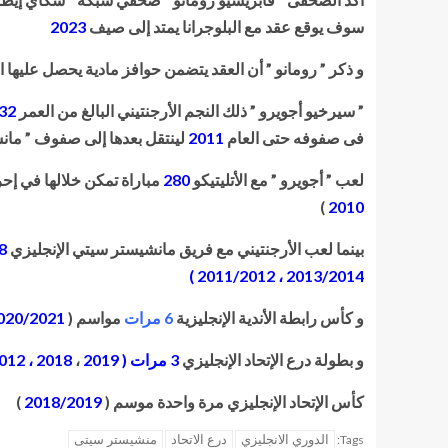
سوف يوقع عقد مع البلوجرانا يمتد إلى صيف
2023
و ذكر ” رومانو ” أن العقد يتضمن حوافز مادية يحصل عليها ا
” سيرخيو أجويرو ” ذلك النجم الأرجنتيني البالغ من العمر
32 عاماً
فى صفوفه حتى العام
2011
لينتقل بعدها إلى صفوف ” مان
لعب ” أجويرو ” مع الأتليتيكو
280
مباراة تمكن خلالها في إح
)
2010
بينما لعب الأرجنتيني مع فريق مانشيستر سيتي الإنجليزي
8
2013/2014 ، 2011/2012 )
و كأس رابطة الأندية الإنجليزية
6 مرات
مواسم (
 2019/2020 ، 2019/2018 ، 2017/2018 ، 2015/2016 ، 2013/2014
و بطولة درع الإتحاد الإنجليزي
3 مرات ( 2019
،
2018 ، 2012 )
كأس الإتحاد الإنجليزي مرة واحدة موسم (
2018/2019
)
الدوري الانجليزي
درع الاتحاد
منشيستر سيتى
Tags: