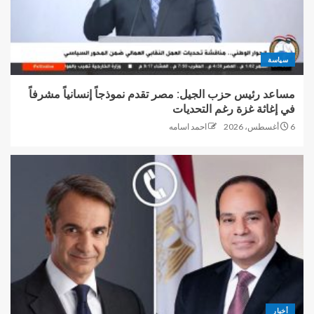
سياسة
مساعد رئيس حزب الجيل: مصر تقدم نموذجاً إنسانياً مشرفاً
في إغاثة غزة رغم التحديات
6 أغسطس، 2026
احمد اسامه
أخبار