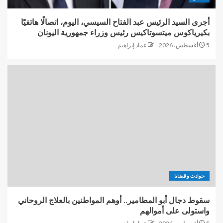
أجرى السيد الرئيس عبد الفتاح السيسي، اليوم، اتصالًا هاتفيًا
بكيرياكوس ميتسوتاكيس رئيس وزراء جمهورية اليونان
5 أغسطس، 2026
عماد إبراهيم
حوادث وقضايا
سقوط دجال أبو المطامير.. أوهم المواطنين بالعلاج الروحاني
واستولى على أموالهم