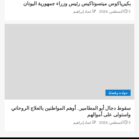
بكيرياكوس ميتسوتاكيس رئيس وزراء جمهورية اليونان
5 أغسطس، 2026
عماد إبراهيم
حوادث وقضايا
سقوط دجال أبو المطامير.. أوهم المواطنين بالعلاج الروحاني
واستولى على أموالهم
5 أغسطس، 2026
عماد إبراهيم