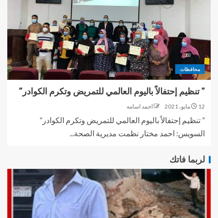
محافظات
” تنظيم إحتفالاً باليوم العالمي للتمريض وتكرم الكوادر”
12 مايو، 2021
احمد اسامه
” تنظيم إحتفالاً باليوم العالمي للتمريض وتكرم الكوادر”
السويس: احمد مختار نظمت مديرية الصحة...
لربما فاتك