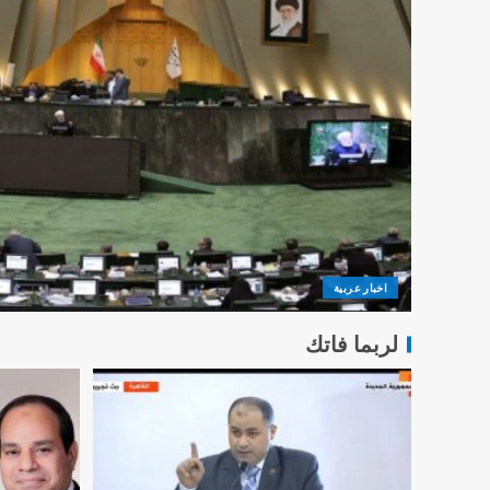
اخبار عربية
لربما فاتك