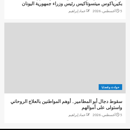
بكيرياكوس ميتسوتاكيس رئيس وزراء جمهورية اليونان
5 أغسطس، 2026
عماد إبراهيم
حوادث وقضايا
سقوط دجال أبو المطامير.. أوهم المواطنين بالعلاج الروحاني
واستولى على أموالهم
5 أغسطس، 2026
عماد إبراهيم