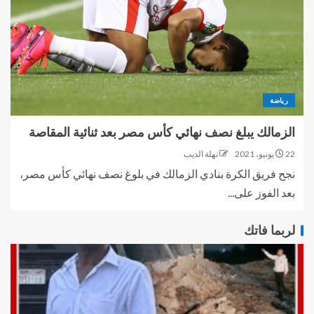
رياضة
الزمالك يبلغ نصف نهائي كأس مصر بعد ثنائية المقاصة
22 يونيو، 2021
نهلة الديب
نجح فريق الكرة بنادي الزمالك في بلوغ نصف نهائي كأس مصر،
بعد الفوز على...
لربما فاتك