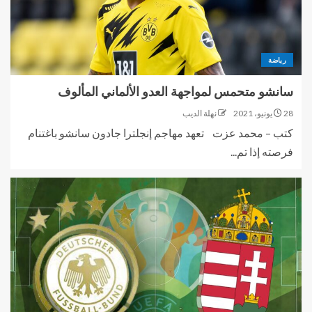
رياضة
سانشو متحمس لمواجهة العدو الألماني المألوف
28 يونيو، 2021
نهلة الديب
كتب – محمد عزت تعهد مهاجم إنجلترا جادون سانشو باغتنام
فرصته إذا تم...