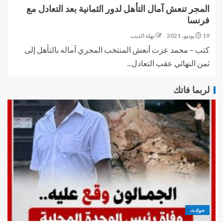
المجر تنعش آمال التأهل لدور الثمانية بعد التعادل مع
فرنسا
19 يونيو، 2021
نهلة الديب
كتب – محمد عزت أنعش المنتخب المجري آماله بالتأهل إلى
ثمن النهائي عقب التعادل...
لربما فاتك
حوادث