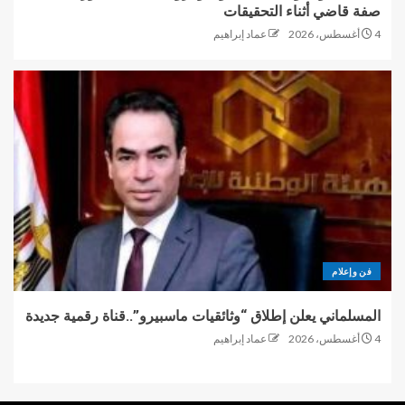
صفة قاضي أثناء التحقيقات
4 أغسطس، 2026
عماد إبراهيم
فن وإعلام
المسلماني يعلن إطلاق “وثائقيات ماسبيرو”..قناة رقمية جديدة
4 أغسطس، 2026
عماد إبراهيم