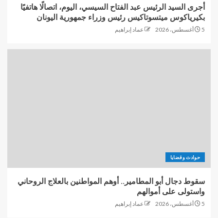
أجرى السيد الرئيس عبد الفتاح السيسي، اليوم، اتصالًا هاتفيًا
بكيرياكوس ميتسوتاكيس رئيس وزراء جمهورية اليونان
5 أغسطس، 2026
عماد إبراهيم
حوادث وقضايا
سقوط دجال أبو المطامير.. أوهم المواطنين بالعلاج الروحاني
واستولى على أموالهم
5 أغسطس، 2026
عماد إبراهيم