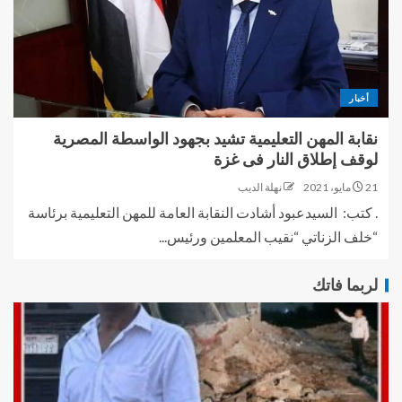
أخبار
نقابة المهن التعليمية تشيد بجهود الواسطة المصرية
لوقف إطلاق النار فى غزة
21 مايو، 2021
نهلة الديب
. كتب: السيدعبود أشادت النقابة العامة للمهن التعليمية برئاسة
“خلف الزناتي “نقيب المعلمين ورئيس...
لربما فاتك