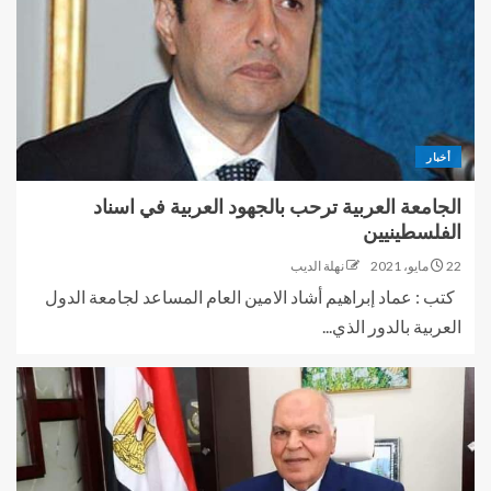
أخبار
الجامعة العربية ترحب بالجهود العربية في اسناد
الفلسطينيين
22 مايو، 2021
نهلة الديب
كتب : عماد إبراهيم أشاد الامين العام المساعد لجامعة الدول
العربية بالدور الذي...