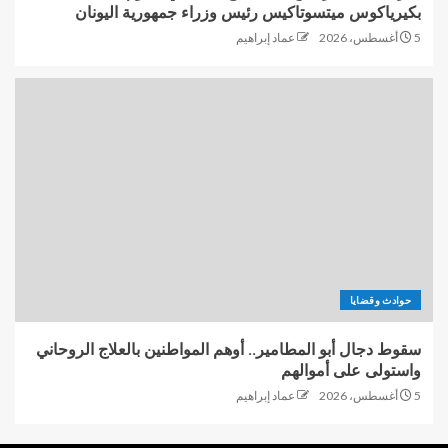
بكيرياكوس ميتسوتاكيس رئيس وزراء جمهورية اليونان
5 أغسطس، 2026
عماد إبراهيم
حوادث وقضايا
سقوط دجال أبو المطامير.. أوهم المواطنين بالعلاج الروحاني
واستولى على أموالهم
5 أغسطس، 2026
عماد إبراهيم