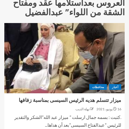
العروس بعداستلامها عقد ومفتاح
الشقة من اللواء” عبدالفضيل
أخبار
محافظات
ميزار تتسلم هديه الرئيس السيسى بمناسبة زفافها
16 يونيو، 2021
نهلة الديب
.كتبت : بسمه جمال ارسلت ” ميزار عبد الله”الشكر والتقدير
للرئيس “عبدالفتاح السيسى”بعد أن هداها...