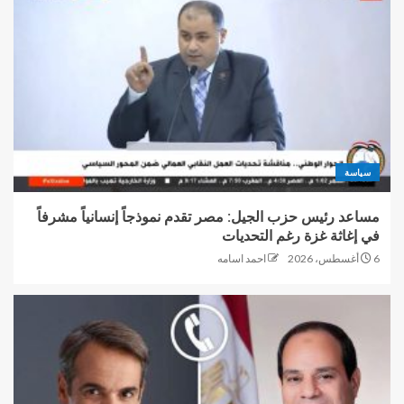
سياسة
مساعد رئيس حزب الجيل: مصر تقدم نموذجاً إنسانياً مشرفاً
في إغاثة غزة رغم التحديات
6 أغسطس، 2026
احمد اسامه