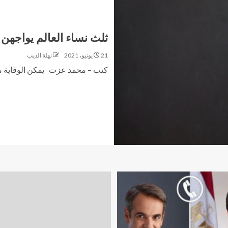
ثلث نساء العالم يواجهن 
21 يونيو، 2021
نهلة الديب
كتب – محمد عزت يمكن الوقاية من 