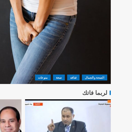
الصحة والجمال
ثقافه
صحة
منوعات
لربما فاتك