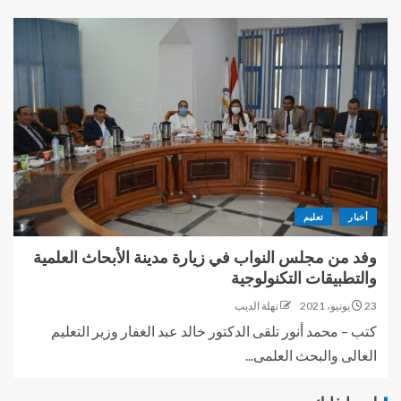
أخبار
تعليم
وفد من مجلس النواب في زيارة مدينة الأبحاث العلمية
والتطبيقات التكنولوجية
23 يونيو، 2021
نهلة الديب
كتب – محمد أنور تلقى الدكتور خالد عبد الغفار وزير التعليم
العالى والبحث العلمى...