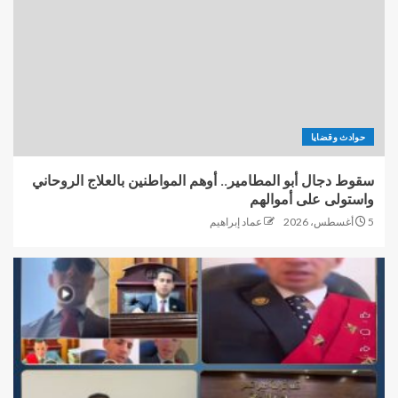
حوادث وقضايا
سقوط دجال أبو المطامير.. أوهم المواطنين بالعلاج الروحاني
واستولى على أموالهم
5 أغسطس، 2026
عماد إبراهيم