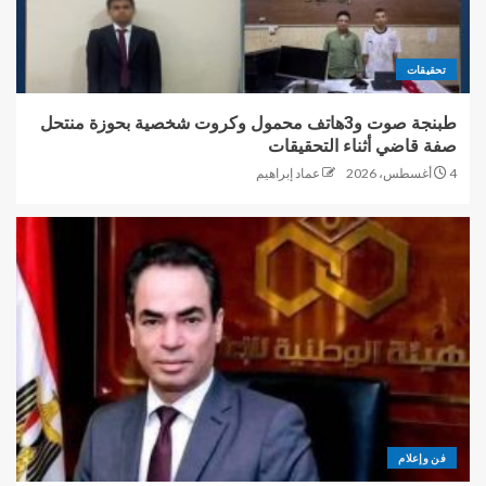
تحقيقات
طبنجة صوت و3هاتف محمول وكروت شخصية بحوزة منتحل
صفة قاضي أثناء التحقيقات
4 أغسطس، 2026
عماد إبراهيم
فن وإعلام