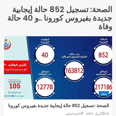
الصحة: تسجيل 852 حالة إيجابية
جديدة بفيروس كورونا ..و 40 حالة
وفاة
صحة
الصحة: تسجيل 852 حالة إيجابية جديدة بفيروس كورونا
20 أبريل، 2021
احمد اسامه