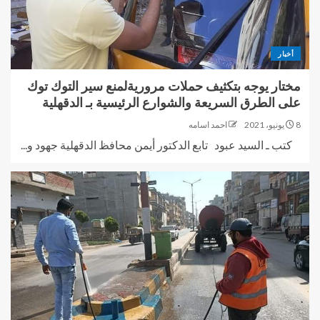
أخبار
مختار يوجه بتكثيف حملات مروريةلمنع سير التوك توك
على الطرق السريعة والشوارع الرئيسية بـ الدقهلية
8 يونيو، 2021
احمد اسامه
كتب ـ السيد عبود تابع الدكتور أيمن محافظ الدقهلية جهود و...