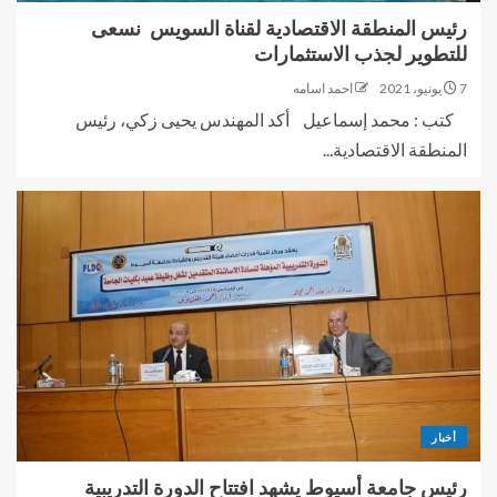
رئيس المنطقة الاقتصادية لقناة السويس نسعى
للتطوير لجذب الاستثمارات
7 يونيو، 2021
احمد اسامه
كتب : محمد إسماعيل أكد المهندس يحيى زكي، رئيس
المنطقة الاقتصادية...
أخبار
رئيس جامعة أسيوط يشهد افتتاح الدورة التدريبية