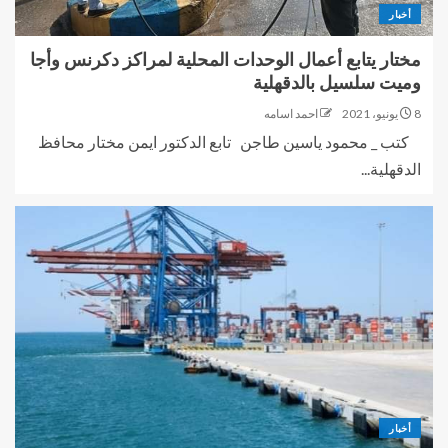
أخبار
مختار يتابع أعمال الوحدات المحلية لمراكز دكرنس وأجا
وميت سلسيل بالدقهلية
8 يونيو، 2021
احمد اسامه
كتب _ محمود ياسين طاجن تابع الدكتور ايمن مختار محافظ
الدقهلية...
أخبار