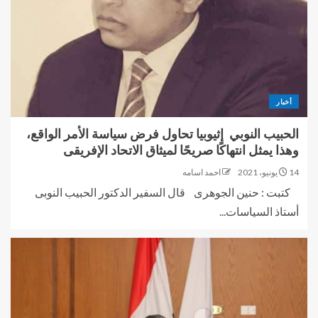
أخبار
الحبيب النوبي إثيوبيا تحاول فرض سياسة الأمر الواقع،
وهذا يمثل انتهاكًا صريحًا لميثاق الاتحاد الإفريقى
14 يونيو، 2021
احمد اسامه
كتبت : حنين الجوهرى قال السفير الدكتور الحبيب النوبى
أستاذ السياسات...