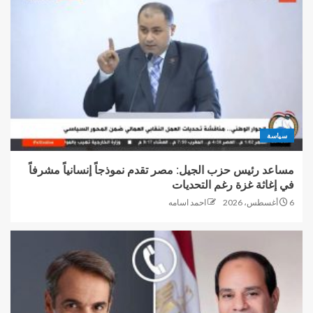
سياسة
مساعد رئيس حزب الجيل: مصر تقدم نموذجاً إنسانياً مشرفاً
في إغاثة غزة رغم التحديات
6 أغسطس، 2026
احمد اسامه