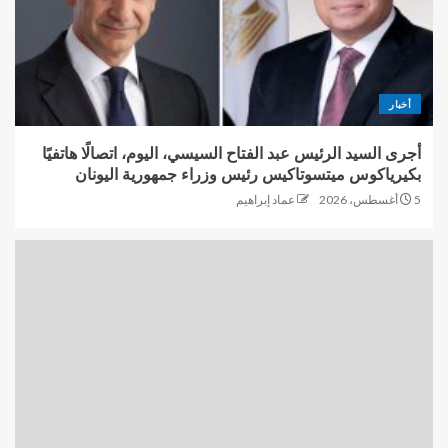
أخبار
أجرى السيد الرئيس عبد الفتاح السيسي، اليوم، اتصالًا هاتفيًا
بكيرياكوس ميتسوتاكيس رئيس وزراء جمهورية اليونان
5 أغسطس، 2026
عماد إبراهيم