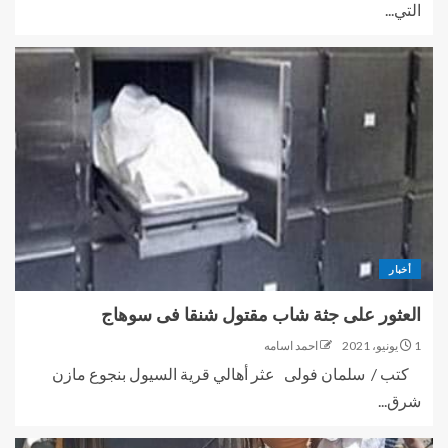
التي...
أخبار
العثور على جثة شاب مقتول شنقا فى سوهاج
1 يونيو، 2021
احمد اسامه
كتب / سلمان فولى عثر أهالي قرية السيول بنجوع مازن
شرق...