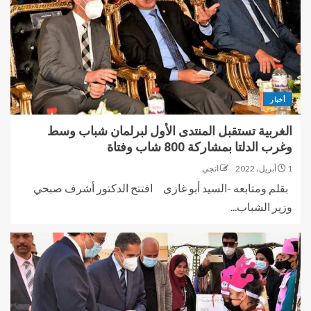
أخبار
الغربية تستقبل المنتدى الأول لبرلمان شباب وسط
وغرب الدلتا بمشاركة 800 شاب وفتاة
1 أبريل، 2022
انجي
بقلم ومتابعه -السيد أبو غازى افتتح الدكتور أشرف صبحي
وزير الشباب...