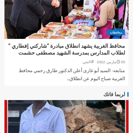
محافظات
محافظ الغربية يشهد انطلاق مبادرة “شاركني إفطاري ”
لطلاب المدارس بمدرسة الشهيد مصطفى حشمت
30 مارس، 2022
انجي
متابعه- السيد أبو غازى أعلن الدكتور طارق رحمي محافظ
الغربية صباح اليوم عن انطلاق...
لربما فاتك