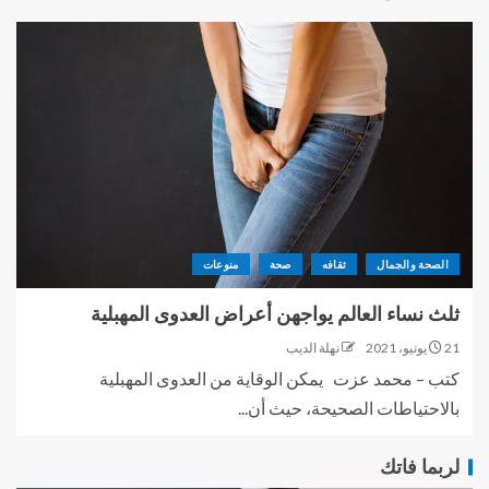
الصحة والجمال
ثقافه
صحة
منوعات
ثلث نساء العالم يواجهن أعراض العدوى المهبلية
21 يونيو، 2021
نهلة الديب
كتب – محمد عزت يمكن الوقاية من العدوى المهبلية
بالاحتياطات الصحيحة، حيث أن...
لربما فاتك