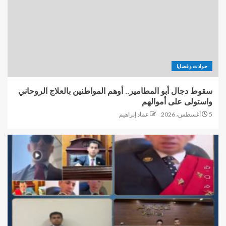
حوادث وقضايا
سقوط دجال أبو المطامير.. أوهم المواطنين بالعلاج الروحاني
واستولى على أموالهم
5 أغسطس، 2026
عماد إبراهيم