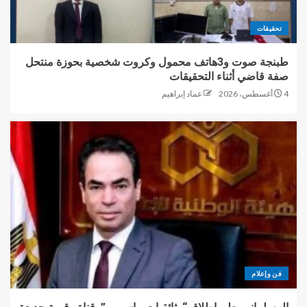
تحقيقات
طبنجة صوت و3هاتف محمول وكروت شخصية بحوزة منتحل
صفة قاضي أثناء التحقيقات
4 أغسطس، 2026
عماد إبراهيم
فن وإعلام